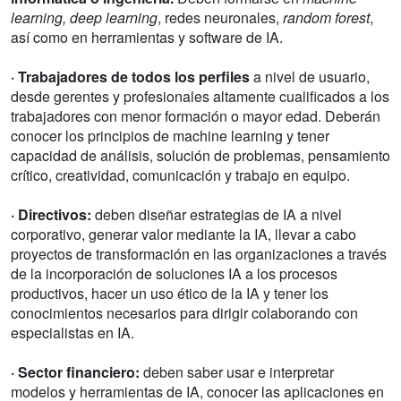
learning, deep learning
, redes neuronales,
random forest
,
así como en herramientas y software de IA.
· Trabajadores de todos los perfiles
a nivel de usuario,
desde gerentes y profesionales altamente cualificados a los
trabajadores con menor formación o mayor edad. Deberán
conocer los principios de machine learning y tener
capacidad de análisis, solución de problemas, pensamiento
crítico, creatividad, comunicación y trabajo en equipo.
· Directivos:
deben diseñar estrategias de IA a nivel
corporativo, generar valor mediante la IA, llevar a cabo
proyectos de transformación en las organizaciones a través
de la incorporación de soluciones IA a los procesos
productivos, hacer un uso ético de la IA y tener los
conocimientos necesarios para dirigir colaborando con
especialistas en IA.
· Sector financiero:
deben saber usar e interpretar
modelos y herramientas de IA, conocer las aplicaciones en