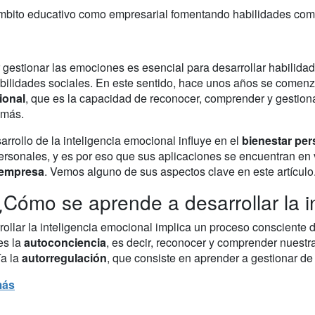
ámbito educativo como empresarial fomentando habilidades como
 gestionar las emociones es esencial para desarrollar habilida
abilidades sociales. En este sentido, hace unos años se comenz
ional
, que es la capacidad de reconocer, comprender y gestion
emás.
arrollo de la inteligencia emocional influye en el
bienestar pe
ersonales, y es por eso que sus aplicaciones se encuentran en 
 empresa
. Vemos alguno de sus aspectos clave en este artículo
¿Cómo se aprende a desarrollar la i
ollar la inteligencia emocional implica un proceso consciente d
es la
autoconciencia
, es decir, reconocer y comprender nuestr
ía la
autorregulación
, que consiste en aprender a gestionar d
más