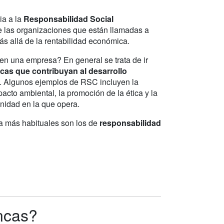
ia a la
Responsabilidad Social
e las organizaciones que están llamadas a
s allá de la rentabilidad económica.
en una empresa? En general se trata de ir
icas que contribuyan al desarrollo
ta. Algunos ejemplos de RSC incluyen la
acto ambiental, la promoción de la ética y la
unidad en la que opera.
va más habituales son los de
responsabilidad
ncas?