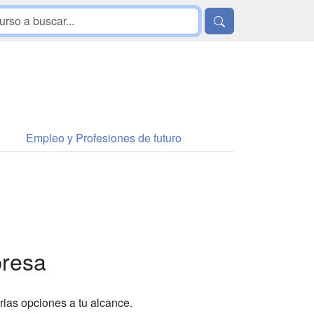
Empleo y Profesiones de futuro
n
presa
rias opciones a tu alcance.