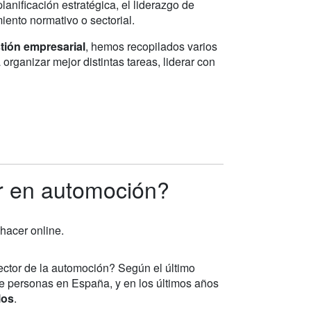
anificación estratégica, el liderazgo de
iento normativo o sectorial.
tión empresarial
, hemos recopilados varios
organizar mejor distintas tareas, liderar con
r en automoción?
hacer online.
sector de la automoción? Según el último
e personas en España, y en los últimos años
los
.