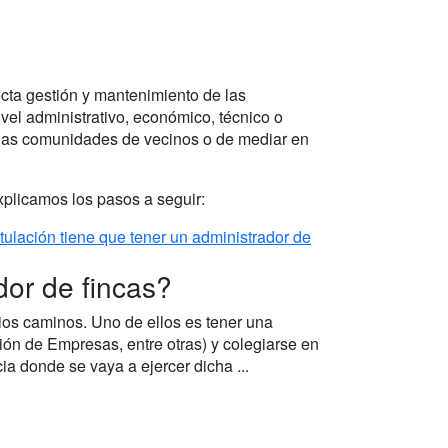
cta gestión y mantenimiento de las
vel administrativo, económico, técnico o
e las comunidades de vecinos o de mediar en
 explicamos los pasos a seguir:
tulación tiene que tener un administrador de
dor de fincas?
ios caminos. Uno de ellos es tener una
ión de Empresas, entre otras) y colegiarse en
ia donde se vaya a ejercer dicha ...