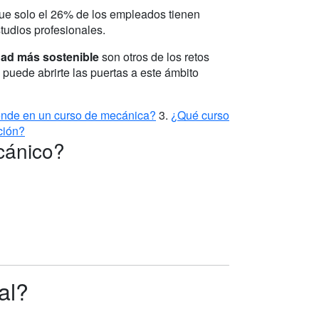
que solo el 26% de los empleados tienen
tudios profesionales.
dad más sostenible
son otros de los retos
 puede abrirte las puertas a este ámbito
nde en un curso de mecánica?
3.
¿Qué curso
ción?
cánico?
al?