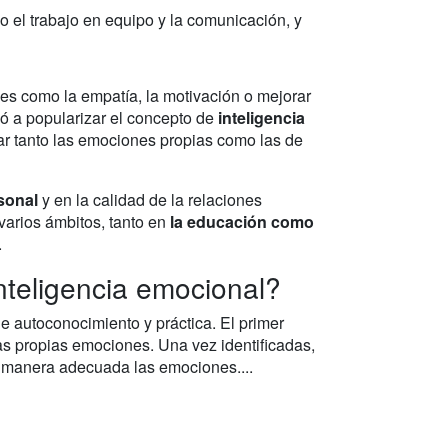
 el trabajo en equipo y la comunicación, y
des como la empatía, la motivación o mejorar
ó a popularizar el concepto de
inteligencia
ar tanto las emociones propias como las de
rsonal
y en la calidad de la relaciones
varios ámbitos, tanto en
la educación como
.
nteligencia emocional?
e autoconocimiento y práctica. El primer
as propias emociones. Una vez identificadas,
e manera adecuada las emociones....