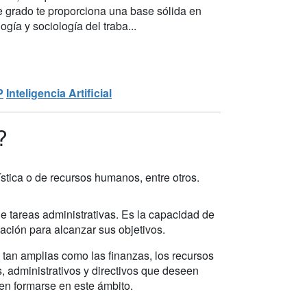
e grado te proporciona una base sólida en
gía y sociología del traba...
P
Inteligencia Artificial
?
ística o de recursos humanos, entre otros.
 tareas administrativas. Es la capacidad de
zación para alcanzar sus objetivos.
tan amplias como las finanzas, los recursos
s, administrativos y directivos que deseen
n formarse en este ámbito.