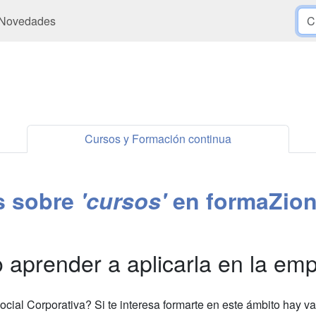
Novedades
Cursos y Formación continua
es sobre
'cursos'
en formaZio
aprender a aplicarla en la em
cial Corporativa? Si te interesa formarte en este ámbito hay va