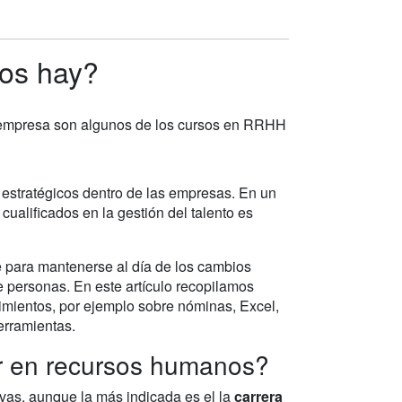
os hay?
 empresa son algunos de los cursos en RRHH
stratégicos dentro de las empresas. En un
cualificados en la gestión del talento es
 para mantenerse al día de los cambios
e personas. En este artículo recopilamos
imientos, por ejemplo sobre nóminas, Excel,
erramientas.
ar en recursos humanos?
vas, aunque la más indicada es el la
carrera