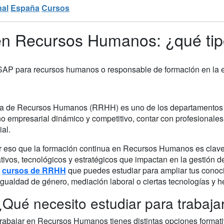
nal
España
Cursos
en Recursos Humanos: ¿qué tip
SAP para recursos humanos o responsable de formación en la
ea de Recursos Humanos (RRHH) es uno de los departamentos e
o empresarial dinámico y competitivo, contar con profesionales 
al.
r eso que la formación continua en Recursos Humanos es clave
ivos, tecnológicos y estratégicos que impactan en la gestión d
s
cursos de RRHH
que puedes estudiar para ampliar tus conoc
igualdad de género, mediación laboral o ciertas tecnologías y h
¿Qué necesito estudiar para trabaj
trabajar en Recursos Humanos tienes distintas opciones formati