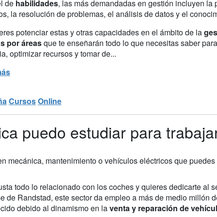
el de
habilidades
, las más demandadas en gestión incluyen la pl
s, la resolución de problemas, el análisis de datos y el conocim
eres potenciar estas y otras capacidades en el ámbito de la
ges
s por áreas
que te enseñarán todo lo que necesitas saber para 
ia, optimizar recursos y tomar de...
más
ña
Cursos
Online
ca puedo estudiar para trabaja
en mecánica, mantenimiento o vehículos eléctricos que puedes 
sta todo lo relacionado con los coches y quieres dedicarte al 
me de Randstad, este sector da empleo a más de medio millón d
ecido debido al dinamismo en la
venta y reparación de vehícu