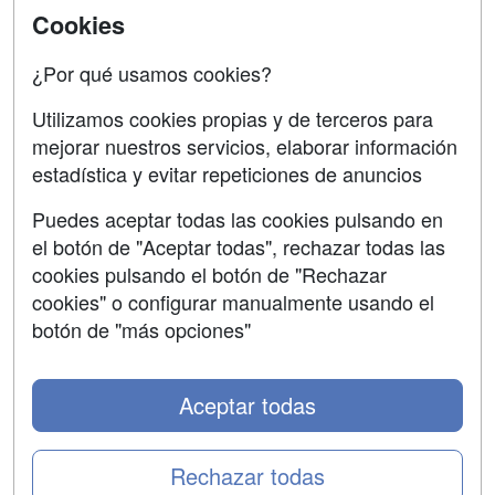
Cookies
Confidencialidad
¿Por qué usamos cookies?
Aviso legal
Copyleft
Utilizamos cookies propias y de terceros para
mejorar nuestros servicios, elaborar información
estadística y evitar repeticiones de anuncios
Puedes aceptar todas las cookies pulsando en
Grupo formazion:
el botón de "Aceptar todas", rechazar todas las
cookies pulsando el botón de "Rechazar
cookies" o configurar manualmente usando el
botón de "más opciones"
Aceptar todas
Rechazar todas
Copyright 2000-2026 Formazion Web, S.L. - Calle