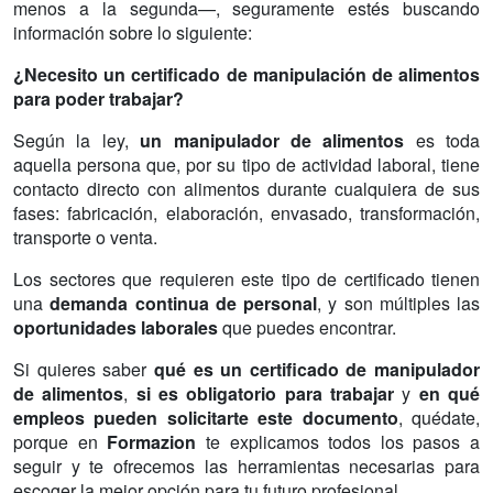
menos a la segunda—, seguramente estés buscando
información sobre lo siguiente:
¿Necesito un certificado de manipulación de alimentos
para poder trabajar?
Según la ley,
un manipulador de alimentos
es toda
aquella persona que, por su tipo de actividad laboral, tiene
contacto directo con alimentos durante cualquiera de sus
fases: fabricación, elaboración, envasado, transformación,
transporte o venta.
Los sectores que requieren este tipo de certificado tienen
una
demanda continua de personal
, y son múltiples las
oportunidades laborales
que puedes encontrar.
Si quieres saber
qué es un certificado de manipulador
de alimentos
,
si es obligatorio para trabajar
y
en qué
empleos pueden solicitarte este documento
, quédate,
porque en
Formazion
te explicamos todos los pasos a
seguir y te ofrecemos las herramientas necesarias para
escoger la mejor opción para tu futuro profesional.