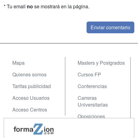
* Tu email
no
se mostrará en la página.
Mapa
Masters y Postgrados
Quienes somos
Cursos FP
Tarifas publicidad
Conferencias
Acceso Usuarios
Carreras
Universitarias
Acceso Centros
Oposiciones
SÍGUENOS EN:
Contactar