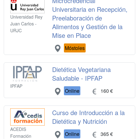
Microcredencial
Universitaria en Recepción,
Preelaboración de
Universidad Rey
Juan Carlos -
Alimentos y Gestión de la
URJC
Mise en Place
Móstoles
Dietética Vegetariana
Saludable - IPFAP
IPFAP
Online
160 €
Curso de Introducción a la
Dietética y Nutrición
ACEDIS
Online
365 €
Formación