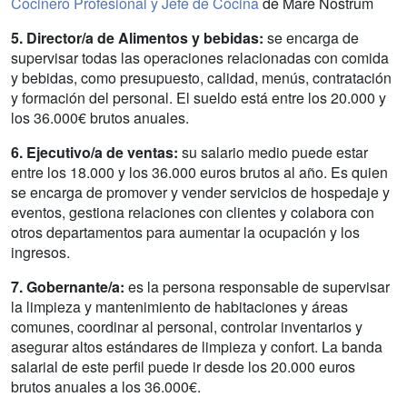
Cocinero Profesional y Jefe de Cocina
de Mare Nostrum
5. Director/a de Alimentos y bebidas:
se encarga de
supervisar todas las operaciones relacionadas con comida
y bebidas, como presupuesto, calidad, menús, contratación
y formación del personal. El sueldo está entre los 20.000 y
los 36.000€ brutos anuales.
6. Ejecutivo/a de ventas:
su salario medio puede estar
entre los 18.000 y los 36.000 euros brutos al año. Es quien
se encarga de promover y vender servicios de hospedaje y
eventos, gestiona relaciones con clientes y colabora con
otros departamentos para aumentar la ocupación y los
ingresos.
7. Gobernante/a:
es la persona responsable de supervisar
la limpieza y mantenimiento de habitaciones y áreas
comunes, coordinar al personal, controlar inventarios y
asegurar altos estándares de limpieza y confort. La banda
salarial de este perfil puede ir desde los 20.000 euros
brutos anuales a los 36.000€.