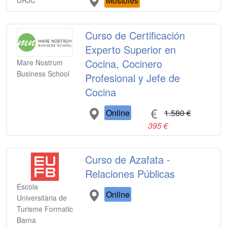
Móstoles
URJC
Curso de Certificación
Experto Superior en
Cocina, Cocinero
Mare Nostrum
Business School
Profesional y Jefe de
Cocina
Online
1.580 €
395 €
Curso de Azafata -
Relaciones Públicas
Escola
Online
Universitària de
Turisme Formatic
Barna