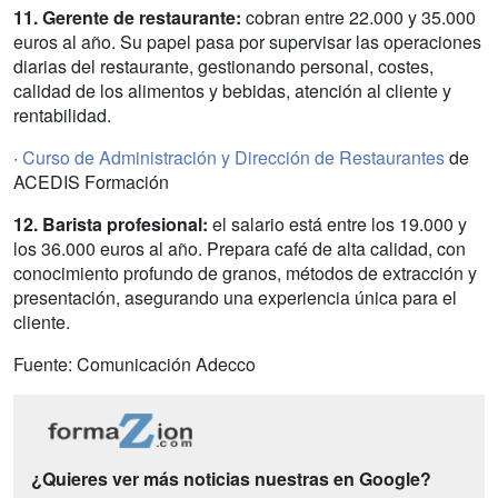
11. Gerente de restaurante:
cobran entre 22.000 y 35.000
euros al año. Su papel pasa por supervisar las operaciones
diarias del restaurante, gestionando personal, costes,
calidad de los alimentos y bebidas, atención al cliente y
rentabilidad.
·
Curso de Administración y Dirección de Restaurantes
de
ACEDIS Formación
12. Barista profesional:
el salario está entre los 19.000 y
los 36.000 euros al año. Prepara café de alta calidad, con
conocimiento profundo de granos, métodos de extracción y
presentación, asegurando una experiencia única para el
cliente.
Fuente: Comunicación Adecco
¿Quieres ver más noticias nuestras en Google?