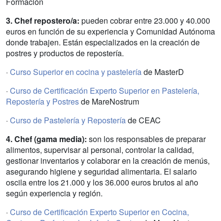
Formación
3. Chef repostero/a:
pueden cobrar entre 23.000 y 40.000
euros en función de su experiencia y Comunidad Autónoma
donde trabajen. Están especializados en la creación de
postres y productos de repostería.
·
Curso Superior en cocina y pastelería
de MasterD
·
Curso de Certificación Experto Superior en Pastelería,
Repostería y Postres
de MareNostrum
·
Curso de Pastelería y Repostería
de CEAC
4. Chef (gama media):
son los responsables de preparar
alimentos, supervisar al personal, controlar la calidad,
gestionar inventarios y colaborar en la creación de menús,
asegurando higiene y seguridad alimentaria. El salario
oscila entre los 21.000 y los 36.000 euros brutos al año
según experiencia y región.
·
Curso de Certificación Experto Superior en Cocina,