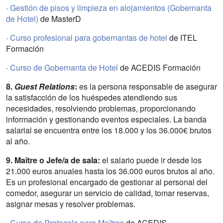
·
Gestión de pisos y limpieza en alojamientos (Gobernanta
de Hotel)
de MasterD
·
Curso profesional para gobernantas de hotel
de ITEL
Formación
·
Curso de Gobernanta de Hotel
de ACEDIS Formación
8.
Guest Relations
:
es la persona responsable de asegurar
la satisfacción de los huéspedes atendiendo sus
necesidades, resolviendo problemas, proporcionando
información y gestionando eventos especiales. La banda
salarial se encuentra entre los 18.000 y los 36.000€ brutos
al año.
9. Maître o Jefe/a de sala:
el salario puede ir desde los
21.000 euros anuales hasta los 36.000 euros brutos al año.
Es un profesional encargado de gestionar al personal del
comedor, asegurar un servicio de calidad, tomar reservas,
asignar mesas y resolver problemas.
·
Curso de Protocolo para Maîtres
de ACEDIS