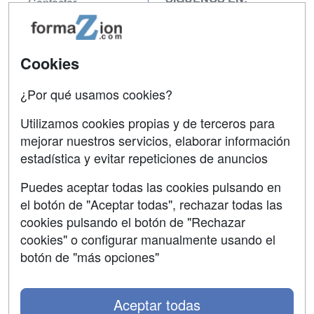
Contactar
Confidencialidad
Aviso legal
Cookies
Copyleft
¿Por qué usamos cookies?
Utilizamos cookies propias y de terceros para
mejorar nuestros servicios, elaborar información
estadística y evitar repeticiones de anuncios
Grupo formazion:
Puedes aceptar todas las cookies pulsando en
el botón de "Aceptar todas", rechazar todas las
cookies pulsando el botón de "Rechazar
cookies" o configurar manualmente usando el
botón de "más opciones"
Aceptar todas