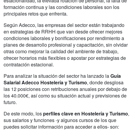
estacionalidad, la elevada rotación de personal, la falta de
formación continua y las condiciones laborales son los
principales retos que enfrenta.
Según Adecco, las empresas del sector están trabajando
en estrategias de RRHH que van desde ofrecer mejores
condiciones laborales y bonificaciones por rendimiento a
planes de desarrollo profesional y capacitación, sin olvidar
otras como mejorar la calidad del ambiente de trabajo,
ofrecer horarios más flexibles o apostar por estrategias de
contratación estacional.
Para analizar la situación del sector ha lanzado la
Guía
Salarial Adecco Hostelería y Turismo
, donde desglosa
las 12 posiciones con retribuciones anuales por debajo de
los 40.000€, así como su situación actual y previsiones de
futuro.
De este modo, los
perfiles clave en Hostelería y Turismo
,
sus salarios y funciones -y algunos cursos de los que
puedes solicitar información para acceder a ellos- son: