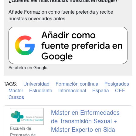
¿Quieres ver más noticias nuestras en Google?
Añade Formazion como fuente preferida y recibe
nuestras novedades antes
Se abrirá en Google
TAGS:
Universidad
Formación continua
Postgrados
Máster
Estudiante
Internacional
España
CEF
Cursos
Máster en Enfermedades
de Transmisión Sexual +
Máster Experto en Sida
Escuela de
Postgrado de