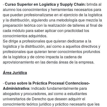
· Curso Superior en Logística y Supply Chain:
brinda al
alumno los conocimientos y herramientas necesarios para
que puedan profesionalizarse en el ejercicio de la logística
y la distribución, siguiendo una metodología que mezcla la
preparación teórica con la realización de talleres al final de
cada módulo para saber aplicar con practicidad los
conocimientos adquiridos.
Se dirige a profesionales que quieran dedicarse a la
logística y la distribución, así como a aquellos directivos y
profesionales que quieran tener conocimientos profundos
de la logística y de cómo impacta la cadena de
aprovisionamiento en las demás áreas de la empresa.
Área Jurídica
· Curso sobre la Práctica Procesal Contencioso-
Administrativa:
indicado fundamentalmente para
abogados y procuradores, así como a estudiantes
universitarios de Derecho que deseen adquirir el
conocimiento teórico jurídico y práctico necesario que les