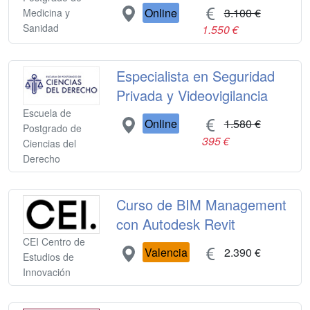
Online
3.100 €
Medicina y
Sanidad
1.550 €
Especialista en Seguridad
Privada y Videovigilancia
Escuela de
Online
1.580 €
Postgrado de
395 €
Ciencias del
Derecho
Curso de BIM Management
con Autodesk Revit
CEI Centro de
Valencia
2.390 €
Estudios de
Innovación