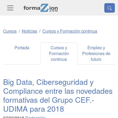
Cursos
Noticias
Cursos y Formación continua
Portada
Cursos y
Empleo y
Formación
Profesiones de
continua
futuro
Big Data, Ciberseguridad y
Compliance entre las novedades
formativas del Grupo CEF.-
UDIMA para 2018
07/02/2018
Redacción