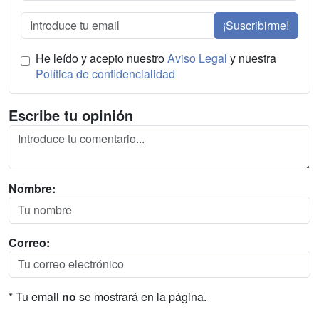
¡Suscribirme!
He leído y acepto nuestro
Aviso Legal
y nuestra
Política de confidencialidad
Escribe tu opinión
Nombre:
Correo:
* Tu email
no
se mostrará en la página.