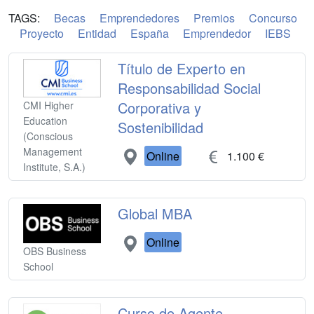
TAGS:
Becas
Emprendedores
Premios
Concurso
Proyecto
Entidad
España
Emprendedor
IEBS
Título de Experto en
Responsabilidad Social
Corporativa y
CMI Higher
Education
Sostenibilidad
(Conscious
Management
Online
1.100 €
Institute, S.A.)
Global MBA
Online
OBS Business
School
Curso de Agente