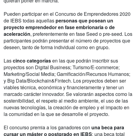
quieran poner en marcha.
Pueden participar en el Concurso de Emprendedores 2020
de IEBS todas aquellas
personas que posean un
proyecto emprendedor en fase embrionaria o de
aceleración
, preferentemente en fase Seed o pre-seed. Los
participantes podrán presentar el número de proyectos que
deseen, tanto de forma individual como en grupo.
Las
cinco categorías
en las que podrán inscribir sus
proyectos son Digital Business; Turismo/E-commerce;
Marketing/Social Media; Gamificación/Recursos Humanos;
y Big Data/Blockchain&Fintech. Los proyectos deben ser
viables técnica, económica y financieramente y tener un
marcado carácter innovador. Se valorarán aspectos como la
sostenibilidad, el respeto al medio ambiente, el uso de las
nuevas tecnologías, la creación de empleo y el impacto en
la comunidad en la que se desarrolle el proyecto.
El concurso premia a los ganadores con
una beca para
cursar un máster o postgrado en IEBS
: una beca total