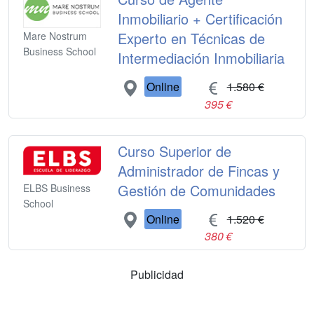
Inmobiliario + Certificación
Experto en Técnicas de
Mare Nostrum
Business School
Intermediación Inmobiliaria
Online
1.580 €
395 €
Curso Superior de
Administrador de Fincas y
Gestión de Comunidades
ELBS Business
School
Online
1.520 €
380 €
Publicidad