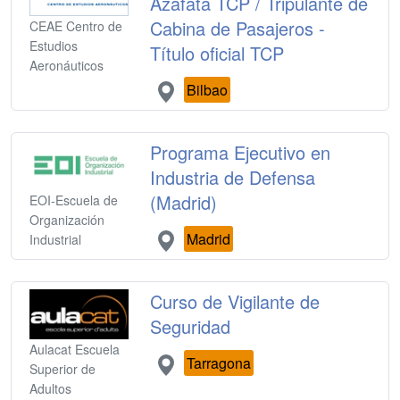
Azafata TCP / Tripulante de
Cabina de Pasajeros -
CEAE Centro de
Estudios
Título oficial TCP
Aeronáuticos
Bilbao
Programa Ejecutivo en
Industria de Defensa
(Madrid)
EOI-Escuela de
Organización
Madrid
Industrial
Curso de Vigilante de
Seguridad
Aulacat Escuela
Tarragona
Superior de
Adultos