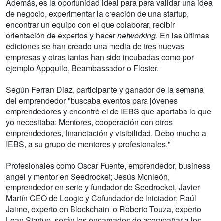
Además, es la oportunidad ideal para para validar una idea
de negocio, experimentar la creación de una startup,
encontrar un equipo con el que colaborar, recibir
orientación de expertos y hacer
networking
. En las últimas
ediciones se han creado una media de tres nuevas
empresas y otras tantas han sido incubadas como por
ejemplo Appquilo, Beambassador o Floster.
Según Ferran Diaz, participante y ganador de la semana
del emprendedor "buscaba eventos para jóvenes
emprendedores y encontré el de IEBS que aportaba lo que
yo necesitaba: Mentores, cooperación con otros
emprendedores, financiación y visibilidad. Debo mucho a
IEBS, a su grupo de mentores y profesionales."
Profesionales como Oscar Fuente, emprendedor, business
angel y mentor en Seedrocket; Jesús Monleón,
emprendedor en serie y fundador de Seedrocket, Javier
Martín CEO de Loogic y Cofundador de Iniciador; Raúl
Jaime, experto en Blockchain, o Roberto Touza, experto
Lean Startup, serán los encargados de acompañar a los