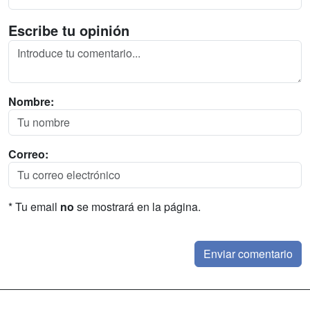
Escribe tu opinión
Nombre:
Correo:
* Tu email
no
se mostrará en la página.