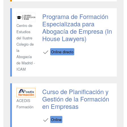
Programa de Formación
Especializada para
Centro de
Abogacía de Empresa (In
Estudios
House Lawyers)
del Ilustre
Colegio de
la
Online directo
Abogacía
de Madrid -
ICAM
Curso de Planificación y
Gestión de la Formación
ACEDIS
en Empresas
Formación
Online