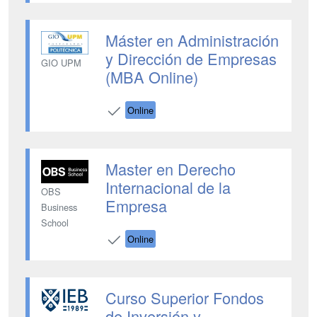
Máster en Administración
y Dirección de Empresas
GIO UPM
(MBA Online)
Online
Master en Derecho
Internacional de la
OBS
Empresa
Business
School
Online
Curso Superior Fondos
de Inversión y