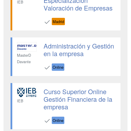
Especialización
IEB
Valoración de Empresas
Madrid
Administración y Gestión
en la empresa
MasterD
Davante
Online
Curso Superior Online
Gestión Financiera de la
IEB
empresa
Online