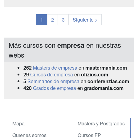
1
2
3
Siguiente >
Más cursos con
en nuestras
empresa
webs
262
Masters de empresa
en
mastermania.com
29
Cursos de empresa
en
ofizios.com
5
Seminarios de empresa
en
conferenzias.com
420
Grados de empresa
en
gradomania.com
Mapa
Masters y Postgrados
Quienes somos
Cursos FP