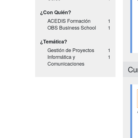
¿Con Quién?
ACEDIS Formación
1
OBS Business School
1
¿Temática?
Gestión de Proyectos
1
Informática y
1
Comunicaciones
Cu