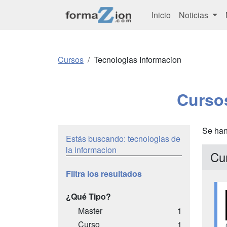
Inicio
Noticias
Cursos
Tecnologias Informacion
Curso
Se han
Estás buscando: tecnologias de
la informacion
Cu
Filtra los resultados
¿Qué Tipo?
Master
1
Curso
1