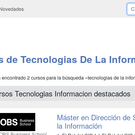
Novedades
s de Tecnologias De La Infor
 encontrado 2 cursos para la búsqueda «tecnologias de la inf
rsos Tecnologias Informacion destacados
Máster en Dirección de 
la Información
OBS Business School