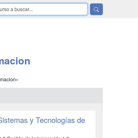
macion
ormacion»
Sistemas y Tecnologías de