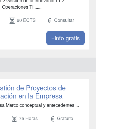
 1.2 Gestión de la innovación 1.3
 Operaciones TI ......
60 ECTS
Consultar
+info gratis
stión de Proyectos de
mación en la Empresa
sa Marco conceptual y antecedentes ...
75 Horas
Gratuito