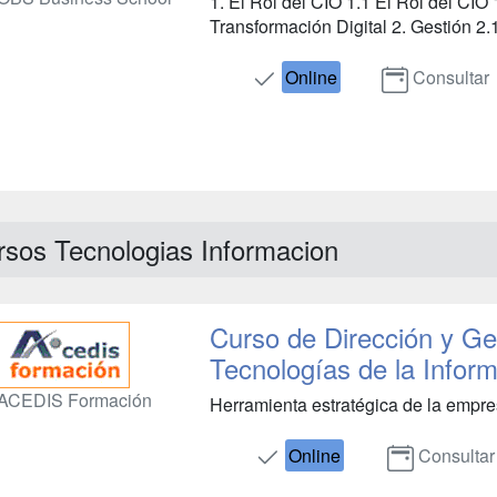
1. El Rol del CIO 1.1 El Rol del CIO
Transformación Digital 2. Gestión 2.1
Online
Consultar
rsos Tecnologias Informacion
Curso de Dirección y Ge
Tecnologías de la Infor
ACEDIS Formación
Herramienta estratégica de la empre
Online
Consultar