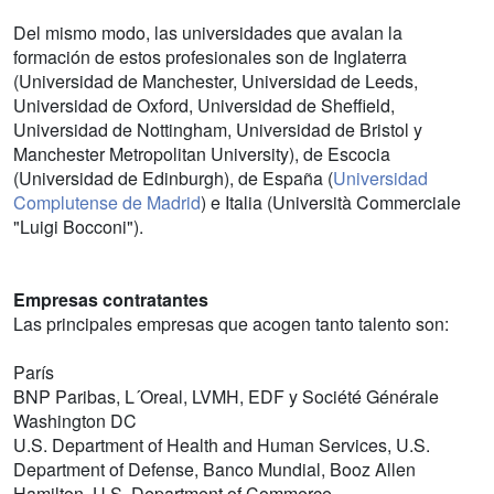
Del mismo modo, las universidades que avalan la
formación de estos profesionales son de Inglaterra
(Universidad de Manchester, Universidad de Leeds,
Universidad de Oxford, Universidad de Sheffield,
Universidad de Nottingham, Universidad de Bristol y
Manchester Metropolitan University), de Escocia
(Universidad de Edinburgh), de España (
Universidad
Complutense de Madrid
) e Italia (Università Commerciale
"Luigi Bocconi").
Empresas contratantes
Las principales empresas que acogen tanto talento son:
París
BNP Paribas, L´Oreal, LVMH, EDF y Société Générale
Washington DC
U.S. Department of Health and Human Services, U.S.
Department of Defense, Banco Mundial, Booz Allen
Hamilton, U.S. Department of Commerce