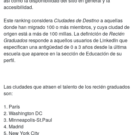
así como la disponibilidad del sitio en general y la
accesibilidad.
Este ranking considera
Ciudades de Destino
a aquellas
donde han migrado 100 o más miembros, y cuya ciudad de
origen está a más de 100 millas. La definición de
Recién
Graduados
responde a aquellos usuarios de LinkedIn que
especifican una antigüedad de 0 a 3 años desde la última
escuela que aparece en la sección de Educación de su
perfil.
Las ciudades que atraen el talento de los recién graduados
son:
1. París
2. Washington DC
3. Minneapolis-St.Paul
4. Madrid
5. New York City