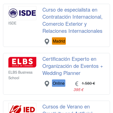
Curso de especialista en
Contratación Internacional,
Comercio Exterior y
ISDE
Relaciones Internacionales
Madrid
Certificación Experto en
Organización de Eventos +
Wedding Planner
ELBS Business
School
Online
1.580 €
395 €
Cursos de Verano en