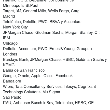
Minneapolis-St.Paul
Target, 3M, General Mills, Wells Fargo, Cargill
Madrid
Telefónica, Deloitte, PWC, BBVA y Accenture
New York City
JPMorgan Chase, Glodman Sachs, Morgan Stanley, Citi,
IBM
Chicago
Deliotte, Accenture, PWC, Ernest&Young, Groupon
Londres
Barclays Bank, JPMorgan Chase, HSBC, Goldman Sachs y
KPMG
Bahía de San Francisco
Google, Oracle, Apple, Cisco, Facebook
Bangalore
Wipro, Tata Consultancy Services, Infosys, Cognizant
Technology Solutions, Mu Sigma.
Sao Paolo
ITAU, Anheuser Busch InBev, Telefonica, HSBC, GE