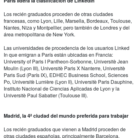
París lidera la clasificación de LinkedIn
Los recién graduados proceden de otras ciudades
francesas, como Lyon, Lille, Marsella, Bordeaux, Toulouse,
Nantes, Niza y Montpellier, pero también de Londres y del
área metropolitana de New York.
Las universidades de procedencia de los usuarios Linked
In que emigran a París están ubicadas en Francia:
University of Paris I Pantheon-Sorbonne, Universitè Jean
Moulin (Lyon III), Universitè Paris X Nanterre, Universitè
Paris Sud (París IX), EDHEC Business School, Sciences
Po, Universitè Lumière (Lyon II), Universitè Paris Dauphine,
Instituto Nacional de Ciencias Aplicadas de Lyon y la
Universitè Paul Sabatier (Toulouse III).
Madrid, la 4ª ciudad del mundo preferida para trabajar
Los recién graduados que vienen a Madrid proceden de
otras ciudades españolas, principalmente Barcelona,