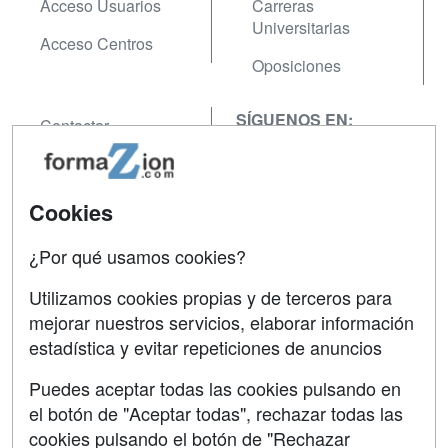
Acceso Usuarios
Carreras
Universitarias
Acceso Centros
Oposiciones
SÍGUENOS EN:
Contactar
Confidencialidad
Aviso legal
Cookies
Copyleft
¿Por qué usamos cookies?
Utilizamos cookies propias y de terceros para
mejorar nuestros servicios, elaborar información
estadística y evitar repeticiones de anuncios
Grupo formazion:
Puedes aceptar todas las cookies pulsando en
el botón de "Aceptar todas", rechazar todas las
cookies pulsando el botón de "Rechazar