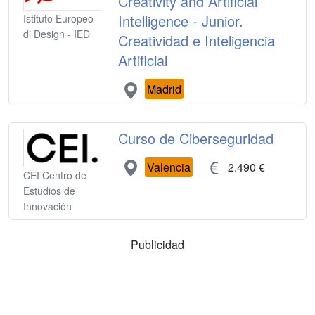
Creativity and Artificial
Intelligence - Junior.
Istituto Europeo
di Design - IED
Creatividad e Inteligencia
Artificial
Madrid
Curso de Ciberseguridad
Valencia
2.490 €
CEI Centro de
Estudios de
Innovación
Publicidad