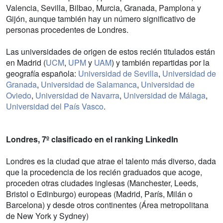
Valencia, Sevilla, Bilbao, Murcia, Granada, Pamplona y
Gijón, aunque también hay un número significativo de
personas procedentes de Londres.
Las universidades de origen de estos recién titulados están
en Madrid (
UCM
,
UPM
y
UAM
) y también repartidas por la
geografía española:
Universidad de Sevilla
,
Universidad de
Granada
,
Universidad de Salamanca
,
Universidad de
Oviedo
,
Universidad de Navarra
,
Universidad de Málaga
,
Universidad del País Vasco
.
Londres, 7º clasificado en el ranking LinkedIn
Londres es la ciudad que atrae el talento más diverso, dada
que la procedencia de los recién graduados que acoge,
proceden otras ciudades inglesas (Manchester, Leeds,
Bristol o Edinburgo) europeas (Madrid, París, Milán o
Barcelona) y desde otros continentes (Área metropolitana
de New York y Sydney)