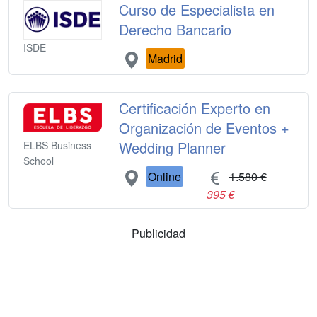
Curso de Especialista en
Derecho Bancario
ISDE
Madrid
Certificación Experto en
Organización de Eventos +
Wedding Planner
ELBS Business
School
Online
1.580 €
395 €
Publicidad