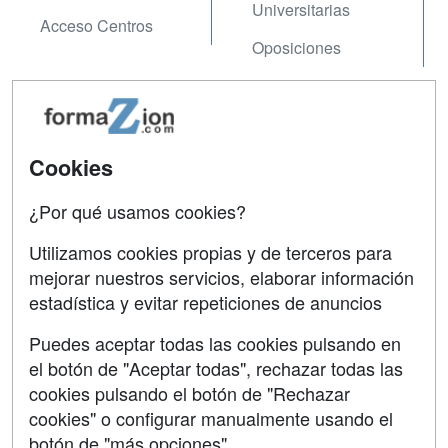
Universitarias
Acceso Centros
Oposiciones
SÍGUENOS EN:
Contactar
Confidencialidad
Cookies
Aviso legal
¿Por qué usamos cookies?
Copyleft
Utilizamos cookies propias y de terceros para
mejorar nuestros servicios, elaborar información
estadística y evitar repeticiones de anuncios
Grupo formazion:
Puedes aceptar todas las cookies pulsando en
el botón de "Aceptar todas", rechazar todas las
cookies pulsando el botón de "Rechazar
cookies" o configurar manualmente usando el
botón de "más opciones"