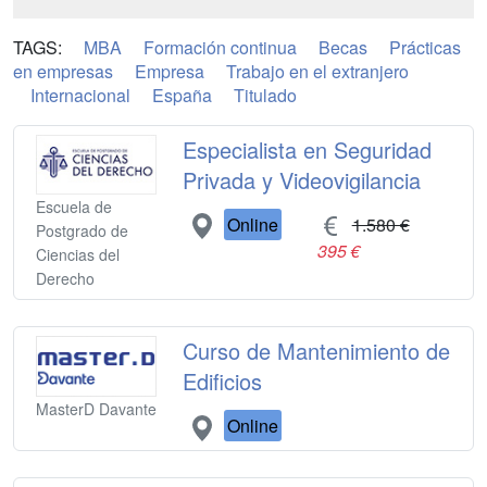
TAGS:
MBA
Formación continua
Becas
Prácticas
en empresas
Empresa
Trabajo en el extranjero
Internacional
España
Titulado
Especialista en Seguridad
Privada y Videovigilancia
Escuela de
Online
1.580 €
Postgrado de
395 €
Ciencias del
Derecho
Curso de Mantenimiento de
Edificios
MasterD Davante
Online