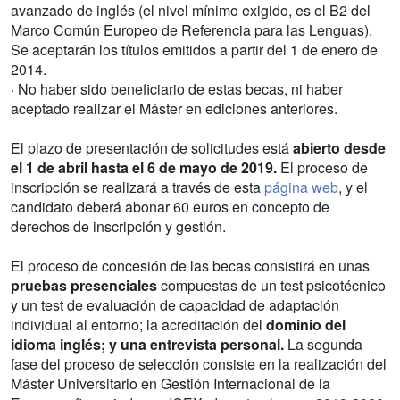
avanzado de inglés (el nivel mínimo exigido, es el B2 del
Marco Común Europeo de Referencia para las Lenguas).
Se aceptarán los títulos emitidos a partir del 1 de enero de
2014.
· No haber sido beneficiario de estas becas, ni haber
aceptado realizar el Máster en ediciones anteriores.
El plazo de presentación de solicitudes está
abierto desde
el 1 de abril hasta el 6 de mayo de 2019.
El proceso de
inscripción se realizará a través de esta
página web
, y el
candidato deberá abonar 60 euros en concepto de
derechos de inscripción y gestión.
El proceso de concesión de las becas consistirá en unas
pruebas presenciales
compuestas de un test psicotécnico
y un test de evaluación de capacidad de adaptación
individual al entorno; la acreditación del
dominio del
idioma inglés; y una entrevista personal.
La segunda
fase del proceso de selección consiste en la realización del
Máster Universitario en Gestión Internacional de la