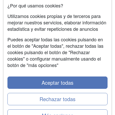
¿Por qué usamos cookies?
SÍGUENOS EN:
Contactar
Utilizamos cookies propias y de terceros para
mejorar nuestros servicios, elaborar información
Confidencialidad
estadística y evitar repeticiones de anuncios
Aviso legal
Puedes aceptar todas las cookies pulsando en
Copyleft
el botón de "Aceptar todas", rechazar todas las
cookies pulsando el botón de "Rechazar
cookies" o configurar manualmente usando el
botón de "más opciones"
Grupo formazion:
Aceptar todas
Rechazar todas