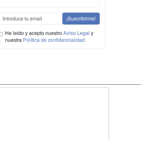
¡Suscribirme!
He leído y acepto nuestro
Aviso Legal
y
nuestra
Política de confidencialidad
SÍGUENOS EN:
dad