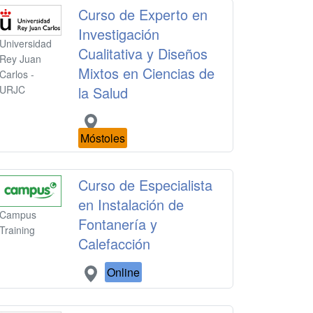
Curso de Experto en
Investigación
Universidad
Cualitativa y Diseños
Rey Juan
Mixtos en Ciencias de
Carlos -
la Salud
URJC
Móstoles
Curso de Especialista
en Instalación de
Campus
Fontanería y
Training
Calefacción
Online