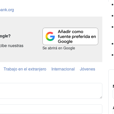
ank.org
oogle?
cibe nuestras
Se abrirá en Google
Trabajo en el extranjero
Internacional
Jóvenes