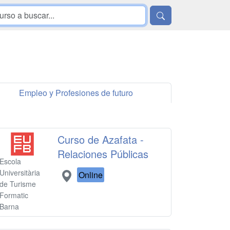
Empleo y Profesiones de futuro
Curso de Azafata -
Relaciones Públicas
Escola
Universitària
Online
de Turisme
Formatic
Barna