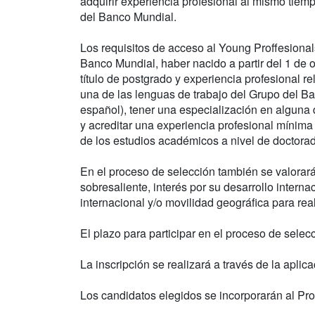
adquirir experiencia profesional al mismo tiemp
del Banco Mundial.
Los requisitos de acceso al Young Proffesiona
Banco Mundial, haber nacido a partir del 1 de 
título de postgrado y experiencia profesional 
una de las lenguas de trabajo del Grupo del Ba
español), tener una especialización en alguna
y acreditar una experiencia profesional mínima
de los estudios académicos a nivel de doctora
En el proceso de selección también se valorar
sobresaliente, interés por su desarrollo interna
internacional y/o movilidad geográfica para rea
El plazo para participar en el proceso de selec
La inscripción se realizará a través de la aplic
Los candidatos elegidos se incorporarán al P