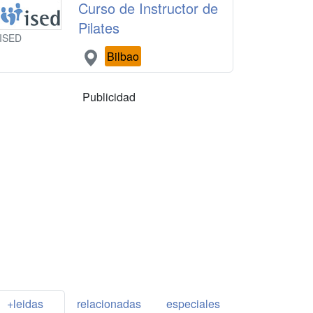
Curso de Instructor de
Pilates
ISED
Bilbao
Publicidad
+leidas
relacionadas
especiales