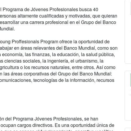
l Programa de Jóvenes Profesionales busca 40
ersonas altamente cualificadas y motivadas, que quieran
esarrollar una carrera profesional en el Grupo del Banco
undial.
oung Proffesionals Program ofrece la oportunidad de
rabajar en áreas relevantes del Banco Mundial, como son
a economía, las finanzas, la educación, la salud pública,
as ciencias sociales, la ingeniería, el urbanismo, la
gricultura o los recursos naturales, entre otros. Así como
n las áreas corporativas del Grupo del Banco Mundial:
omunicaciones, tecnologías de la información, recursos
ón del Programa Jóvenes Profesionales, se han
ocupan cargos directivos. Es una oportunidad única de