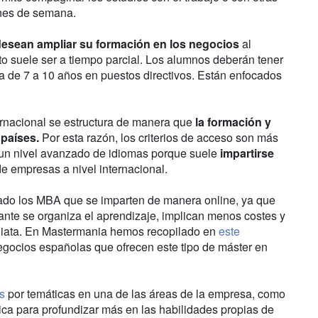
fines de semana.
desean ampliar su formación en los negocios
al
to suele ser a tiempo parcial. Los alumnos deberán tener
ma de 7 a 10 años en puestos directivos. Están enfocados
rnacional se estructura de manera que
la formación y
 países.
Por esta razón, los criterios de acceso son más
 un nivel avanzado de idiomas porque suele
impartirse
de empresas a nivel internacional.
tado los MBA que se imparten de manera online, ya que
ante se organiza el aprendizaje, implican menos costes y
diata. En Mastermania hemos recopilado en
este
egocios españolas que ofrecen este tipo de máster en
s
por temáticas en una de las áreas de la empresa, como
ica para profundizar más en las habilidades propias de