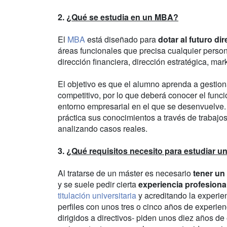
2.
¿Qué se estudia en un MBA?
El
MBA
está diseñado para
dotar al futuro di
áreas funcionales que precisa cualquier perso
dirección financiera, dirección estratégica, ma
El objetivo es que el alumno aprenda a gesti
competitivo, por lo que deberá conocer el func
entorno empresarial en el que se desenvuelve.
práctica sus conocimientos a través de trabajos
analizando casos reales.
3.
¿Qué requisitos necesito para estudiar 
Al tratarse de un máster es necesario
tener un 
y se suele pedir cierta
experiencia profesiona
titulación universitaria
y acreditando la experie
perfiles con unos tres o cinco años de experien
dirigidos a directivos- piden unos diez años de