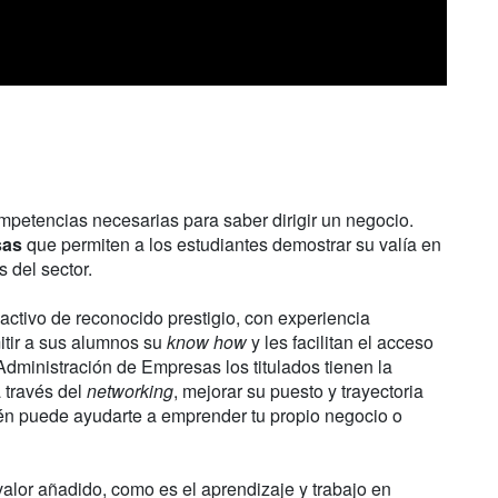
ompetencias necesarias para saber dirigir un negocio.
sas
que permiten a los estudiantes demostrar su valía en
 del sector.
activo de reconocido prestigio, con experiencia
itir a sus alumnos su
know how
y les facilitan el acceso
dministración de Empresas los titulados tienen la
 través del
networking
, mejorar su puesto y trayectoria
ién puede ayudarte a emprender tu propio negocio o
alor añadido, como es el aprendizaje y trabajo en