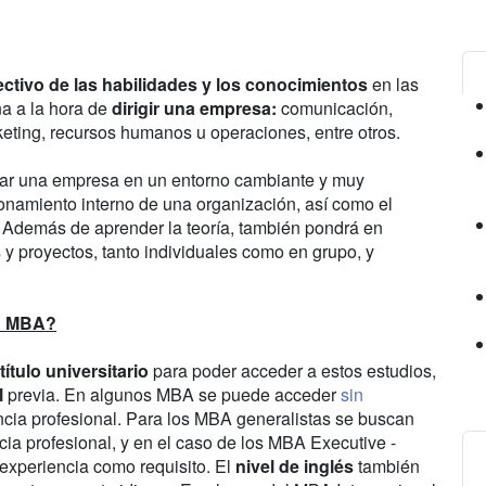
rectivo de las habilidades y los conocimientos
en las
na a la hora de
dirigir una empresa:
comunicación,
rketing, recursos humanos u operaciones, entre otros.
onar una empresa en un entorno cambiante y muy
ionamiento interno de una organización, así como el
 Además de aprender la teoría, también pondrá en
 y proyectos, tanto individuales como en grupo, y
un MBA?
título universitario
para poder acceder a estos estudios,
l
previa. En algunos MBA se puede acceder
sin
ncia profesional. Para los MBA generalistas se buscan
cia profesional, y en el caso de los MBA Executive -
 experiencia como requisito. El
nivel de inglés
también