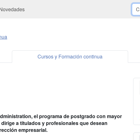
Novedades
nua
Cursos y Formación continua
Administration, el programa de postgrado con mayor
 dirige a titulados y profesionales que desean
irección empresarial.