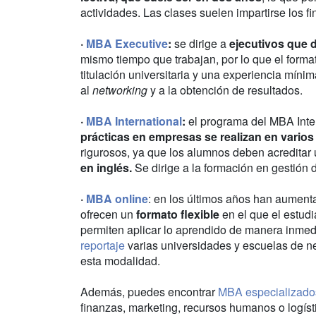
actividades. Las clases suelen impartirse los 
·
MBA Executive
:
se dirige a
ejecutivos que 
mismo tiempo que trabajan, por lo que el forma
titulación universitaria y una experiencia míni
al
networking
y a la obtención de resultados.
·
MBA International
:
el programa del MBA Inte
prácticas en empresas se realizan en varios
rigurosos, ya que los alumnos deben acreditar
en inglés.
Se dirige a la formación en gestión 
·
MBA online
: en los últimos años han aumen
ofrecen un
formato flexible
en el que el estudi
permiten aplicar lo aprendido de manera inme
reportaje
varias universidades y escuelas de n
esta modalidad.
Además, puedes encontrar
MBA especializado
finanzas, marketing, recursos humanos o logíst