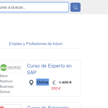
Empleo y Profesiones de futuro
Curso de Experto en
SAP
Mare
Nostrum
Online
1.400 €
Business
350 €
School
Curso de Extensión