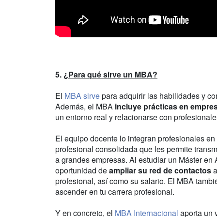
5.
¿Para qué sirve un MBA?
El
MBA sirve
para adquirir las habilidades y c
Además, el MBA
incluye prácticas en empre
un entorno real y relacionarse con profesionales
El equipo docente lo integran profesionales en 
profesional consolidada que les permite transm
a grandes empresas. Al estudiar un Máster en A
oportunidad de
ampliar su red de contactos
a
profesional, así como su salario. El MBA tamb
ascender en tu carrera profesional.
Y en concreto, el
MBA Internacional
aporta un v