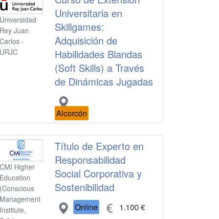
Universitaria en
Universidad
Skillgames:
Rey Juan
Adquisición de
Carlos -
Habilidades Blandas
URJC
(Soft Skills) a Través
de Dinámicas Jugadas
Alcorcón
Título de Experto en
Responsabilidad
CMI Higher
Social Corporativa y
Education
Sostenibilidad
(Conscious
Management
Online
1.100 €
Institute,