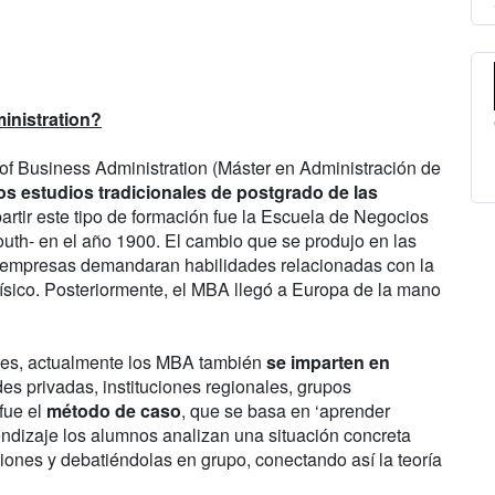
inistration?
of Business Administration (Máster en Administración de
os estudios tradicionales de postgrado de las
partir este tipo de formación fue la Escuela de Negocios
uth- en el año 1900. El cambio que se produjo en las
s empresas demandaran habilidades relacionadas con la
 físico. Posteriormente, el MBA llegó a Europa de la mano
des, actualmente los MBA también
se imparten en
s privadas, instituciones regionales, grupos
fue el
método de caso
, que se basa en ‘aprender
rendizaje los alumnos analizan una situación concreta
iones y debatiéndolas en grupo, conectando así la teoría