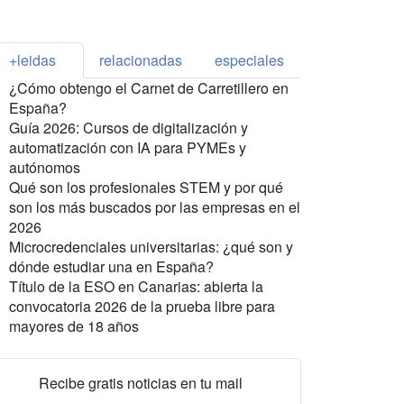
+leidas
relacionadas
especiales
¿Cómo obtengo el Carnet de Carretillero en
España?
Guía 2026: Cursos de digitalización y
automatización con IA para PYMEs y
autónomos
Qué son los profesionales STEM y por qué
son los más buscados por las empresas en el
2026
Microcredenciales universitarias: ¿qué son y
dónde estudiar una en España?
Título de la ESO en Canarias: abierta la
convocatoria 2026 de la prueba libre para
mayores de 18 años
Recibe gratis noticias en tu mail