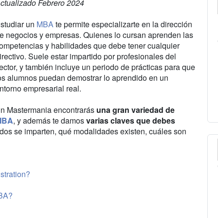
ctualizado Febrero 2024
studiar un
MBA
te permite especializarte en la dirección
e negocios y empresas. Quienes lo cursan aprenden las
ompetencias y habilidades que debe tener cualquier
irectivo. Suele estar impartido por profesionales del
ector, y también incluye un periodo de prácticas para que
os alumnos puedan demostrar lo aprendido en un
ntorno empresarial real.
n Mastermania encontrarás
una gran variedad de
MBA
, y además te damos
varias claves que debes
nidos se imparten, qué modalidades existen, cuáles son
stration?
MBA?