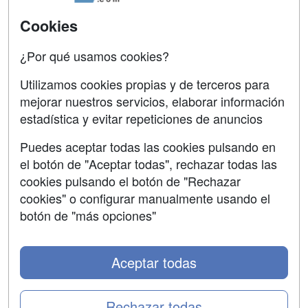
SÍGUENOS EN:
Contactar
Cookies
Confidencialidad
¿Por qué usamos cookies?
Aviso legal
Utilizamos cookies propias y de terceros para
mejorar nuestros servicios, elaborar información
Copyleft
estadística y evitar repeticiones de anuncios
Puedes aceptar todas las cookies pulsando en
el botón de "Aceptar todas", rechazar todas las
Grupo formazion:
cookies pulsando el botón de "Rechazar
cookies" o configurar manualmente usando el
botón de "más opciones"
Aceptar todas
Rechazar todas