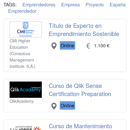
TAGS:
Emprendedores
Empresa
Proyecto
España
Emprendedor
Título de Experto en
Emprendimiento Sostenible
CMI Higher
Online
1.100 €
Education
(Conscious
Management
Institute, S.A.)
Curso de Qlik Sense
Certification Preparation
QlikAcademy
Online
Curso de Mantenimiento