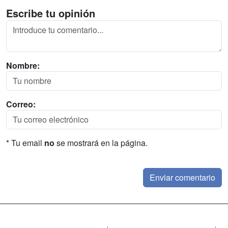
Escribe tu opinión
Nombre:
Correo:
* Tu email
no
se mostrará en la página.