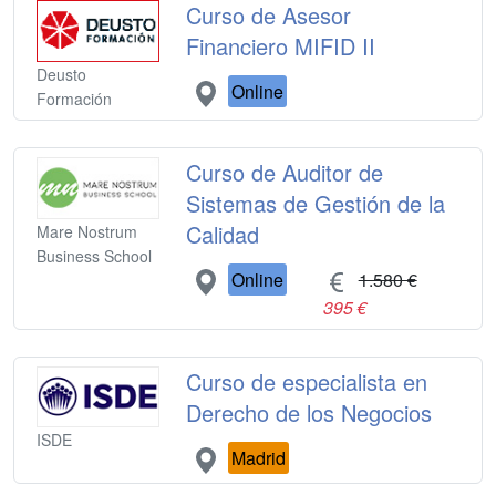
Curso de Asesor
Financiero MIFID II
Deusto
Online
Formación
Curso de Auditor de
Sistemas de Gestión de la
Calidad
Mare Nostrum
Business School
Online
1.580 €
395 €
Curso de especialista en
Derecho de los Negocios
ISDE
Madrid