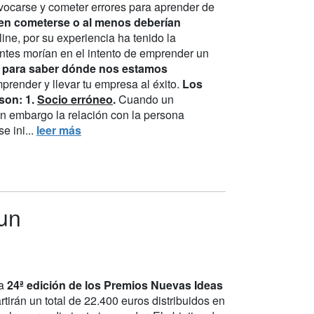
vocarse y cometer errores para aprender de
en cometerse o al menos deberían
ne, por su experiencia ha tenido la
ntes morían en el intento de emprender un
s para saber dónde nos estamos
render y llevar tu empresa al éxito.
Los
son:
1.
Socio erróneo
.
Cuando un
sin embargo la relación con la persona
e ini...
leer más
un
.
la
24ª edición de los Premios Nuevas Ideas
rtirán un total de 22.400 euros distribuidos en