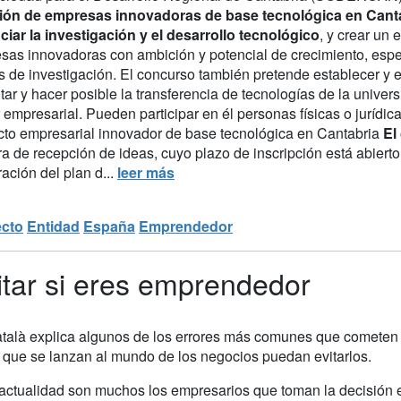
ión de empresas innovadoras de base tecnológica en Canta
ciar la investigación y el desarrollo tecnológico
, y crear un
sas innovadoras con ambición y potencial de crecimiento, espec
s de investigación. El concurso también pretende establecer y 
ar y hacer posible la transferencia de tecnologías de la univers
 empresarial. Pueden participar en él personas físicas o jurídi
cto empresarial innovador de base tecnológica en Cantabria
El
ra de recepción de ideas, cuyo plazo de inscripción está abiert
ación del plan d...
leer más
ecto
Entidad
España
Emprendedor
itar si eres emprendedor
talà explica algunos de los errores más comunes que cometen 
que se lanzan al mundo de los negocios puedan evitarlos.
 actualidad son muchos los empresarios que toman la decisión e