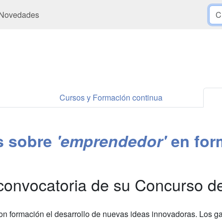
Novedades
Cursos y Formación continua
es sobre
'emprendedor'
en for
convocatoria de su Concurso 
n formación el desarrollo de nuevas ideas innovadoras. Los g