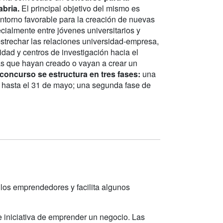
bria.
El principal objetivo del mismo es
 entorno favorable para la creación de nuevas
ialmente entre jóvenes universitarios y
estrechar las relaciones universidad-empresa,
idad y centros de investigación hacia el
cas que hayan creado o vayan a crear un
 concurso se estructura en tres fases:
una
o hasta el 31 de mayo; una segunda fase de
los emprendedores y facilita algunos
 iniciativa de emprender un negocio. Las