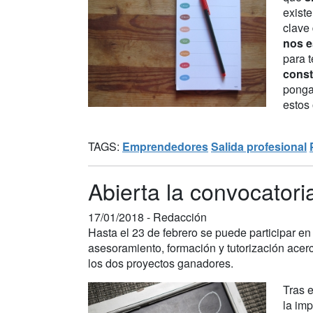
exist
clave 
nos 
para 
const
ponga
estos 
TAGS:
Emprendedores
Salida profesional
Abierta la convocatori
17/01/2018 -
Redacción
Hasta el 23 de febrero se puede participar e
asesoramiento, formación y tutorización ace
los dos proyectos ganadores.
Tras 
la im