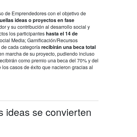
o de Emprendedores con el objetivo de
ellas ideas o proyectos en fase
r y su contribución al desarrollo social y
ctos los participantes
hasta el 14 de
ocial Media; Gamificación/Recursos
 de cada categoría
recibirán una beca total
 en marcha de su proyecto, pudiendo incluso
 recibirán como premio una beca del 70% y del
os casos de éxito que nacieron gracias al
 ideas se convierten