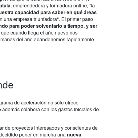
atalà
, emprendedora y formadora online, “la
uestra capacidad para saber en qué áreas
n una empresa triunfadora". El primer paso
do para poder solventarlo a tiempo, y ser
 que cuando llega el año nuevo nos
 semanas del año abandonemos rápidamente
ende
ograma de aceleración no sólo ofrece
 además colabora con los gastos iniciales de
ar de proyectos interesados y conscientes de
a decidido poner en marcha una
nueva