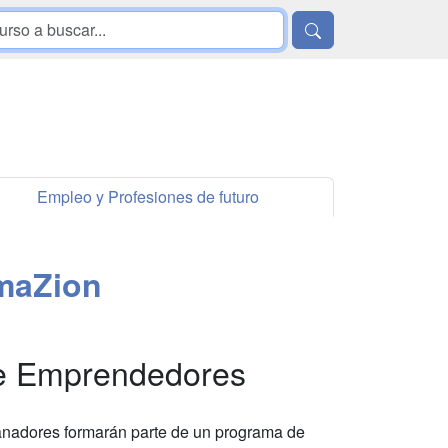
Empleo y Profesiones de futuro
maZion
de Emprendedores
anadores formarán parte de un programa de