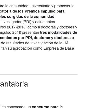
tre la comunidad universitaria y promover la
catoria de los Premios Impulso para
bles surgidas de la comunidad
 investigador (PDI) y estudiantes
urso 2017-2018, como a doctoras y doctores y
 Impulso 2018 presentan
tres modalidades de
sentados por PDI, doctoras y doctores o
l de resultados de investigación de la UA.
ermitan su aprobación como Empresa de Base
antabria
) ha convocado un
concurso para la