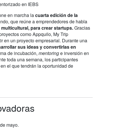
entorizado en IEBS
pone en marcha la
cuarta edición de la
 mundo, que reúne a emprendedores de habla
multicultural, para crear startups.
Gracias
, proyectos como Appquilo, My Trip
r en un proyecto empresarial. Durante una
rrollar sus ideas y convertirlas en
rama de incubación,
mentoring
e inversión en
ante toda una semana, los participantes
o en el que tendrán la oportunidad de
novadoras
7 de mayo.