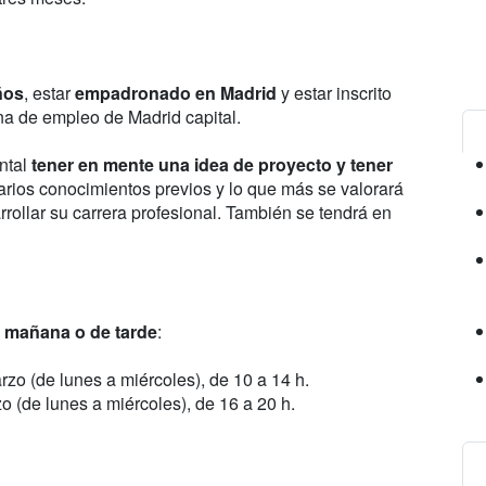
ños
, estar
empadronado en Madrid
y estar inscrito
na de empleo de Madrid capital.
ental
tener en mente una idea de proyecto y tener
arios conocimientos previos y lo que más se valorará
rrollar su carrera profesional. También se tendrá en
e mañana o de tarde
:
rzo (de lunes a miércoles), de 10 a 14 h.
o (de lunes a miércoles), de 16 a 20 h.