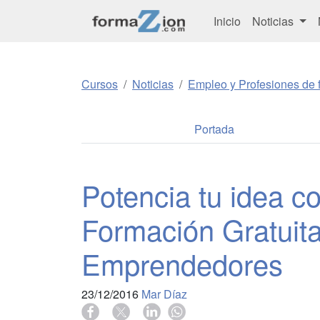
Inicio
Noticias
Cursos
Noticias
Empleo y Profesiones de f
Portada
Potencia tu idea c
Formación Gratuit
Emprendedores
23/12/2016
Mar Díaz