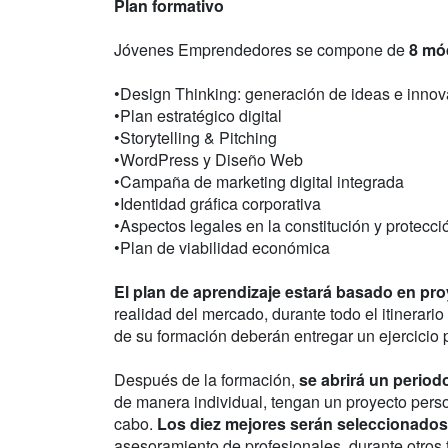
Plan formativo
Jóvenes Emprendedores se compone de
8 mó
•Design Thinking: generación de ideas e inno
•Plan estratégico digital
•Storytelling & Pitching
•WordPress y Diseño Web
•Campaña de marketing digital integrada
•Identidad gráfica corporativa
•Aspectos legales en la constitución y protecc
•Plan de viabilidad económica
El plan de aprendizaje estará basado en pr
realidad del mercado, durante todo el itinerari
de su formación deberán entregar un ejercicio
Después de la formación,
se abrirá un period
de manera individual, tengan un proyecto perso
cabo.
Los diez mejores serán seleccionados
asesoramiento de profesionales, durante otros 