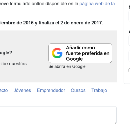
breve formulario online disponible en la
página web de la
iembre de 2016 y finaliza el 2 de enero de 2017
.
oogle?
cibe nuestras
Se abrirá en Google
ecto
Jóvenes
Emprendedor
Cursos
Trabajo