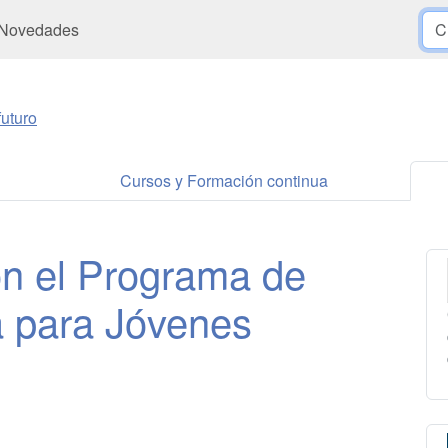
Novedades
uturo
Cursos y Formación continua
on el Programa de
a para Jóvenes