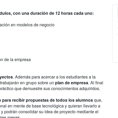
dulos, con una duración de 12 horas cada uno:
vación en modelos de negocio
ión de la empresa
oyectos
. Además para acercar a los estudiantes a la
o trabajarán en grupo sobre un
plan de empresa
. Al final
 práctico que demuestre sus conocimientos adquiridos.
o para recibir propuestas de todos los alumnos
que,
nal en mente de base tecnológica y quieran llevarlo a
y podrán consolidar su idea de proyecto mediante el
tres meses.