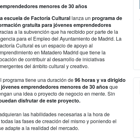
es emprendedores menores de 30 años
a escuela de Factoría Cultural
lanza un
programa de
ormación gratuita para jóvenes emprendedores
racias a la subvención que ha recibido por parte de la
gencia para el Empleo del Ayuntamiento de Madrid. La
actoría Cultural es un espacio de apoyo al
mprendimiento en Matadero Madrid que tiene la
ocación de contribuir al desarrollo de iniciativas
mergentes del ámbito cultural y creativo.
l programa tiene una duración de
96 horas y va dirigido
 jóvenes emprendedores menores de 30 años
que
engan una idea o proyecto de negocio en mente. Sin
puedan disfrutar de este proyecto.
 adquieran las habilidades necesarias a la hora de
 todas las fases de creación del mismo y poniendo el
 se adapte a la realidad del mercado.