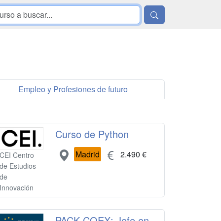
Empleo y Profesiones de futuro
Curso de Python
Madrid
2.490 €
CEI Centro
de Estudios
de
Innovación
PACK COEX: Jefe en