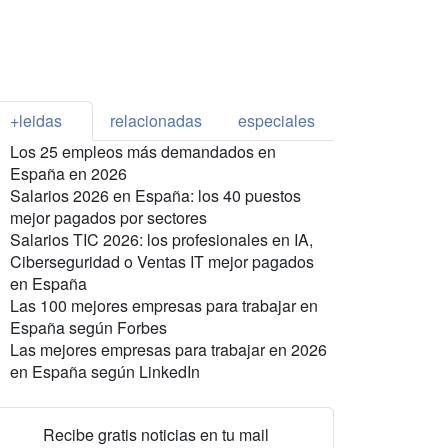
+leidas
relacionadas
especiales
Los 25 empleos más demandados en
España en 2026
Salarios 2026 en España: los 40 puestos
mejor pagados por sectores
Salarios TIC 2026: los profesionales en IA,
Ciberseguridad o Ventas IT mejor pagados
en España
Las 100 mejores empresas para trabajar en
España según Forbes
Las mejores empresas para trabajar en 2026
en España según LinkedIn
Recibe gratis noticias en tu mail