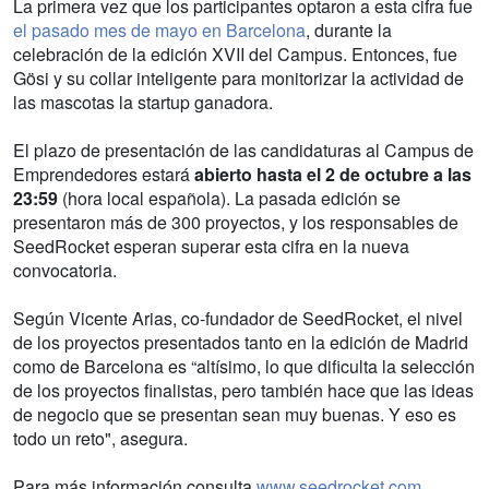
La primera vez que los participantes optaron a esta cifra fue
el pasado mes de mayo en Barcelona
, durante la
celebración de la edición XVII del Campus. Entonces, fue
Gösi y su collar inteligente para monitorizar la actividad de
las mascotas la startup ganadora.
El plazo de presentación de las candidaturas al Campus de
Emprendedores estará
abierto hasta el 2 de octubre a las
23:59
(hora local española). La pasada edición se
presentaron más de 300 proyectos, y los responsables de
SeedRocket esperan superar esta cifra en la nueva
convocatoria.
Según Vicente Arias, co-fundador de SeedRocket, el nivel
de los proyectos presentados tanto en la edición de Madrid
como de Barcelona es “altísimo, lo que dificulta la selección
de los proyectos finalistas, pero también hace que las ideas
de negocio que se presentan sean muy buenas. Y eso es
todo un reto", asegura.
Para más información consulta
www.seedrocket.com
.