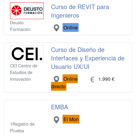
Curso de REVIT para
Ingenieros
Deusto
Online
Formación
Curso de Diseño de
Interfaces y Experiencia de
Usuario UX/UI
CEI Centro de
Estudios de
Online
1.990 €
Innovación
directo
EMBA
El Mon
1Registro de
Prueba