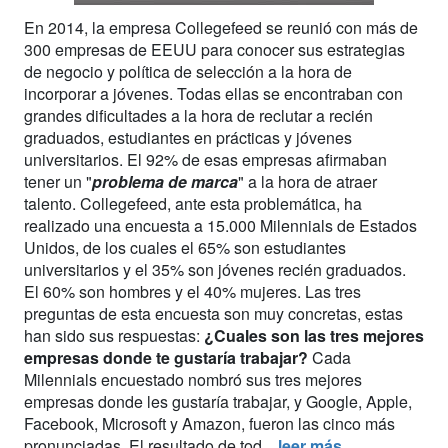
En 2014, la empresa Collegefeed se reunió con más de
300 empresas de EEUU para conocer sus estrategias
de negocio y política de selección a la hora de
incorporar a jóvenes. Todas ellas se encontraban con
grandes dificultades a la hora de reclutar a recién
graduados, estudiantes en prácticas y jóvenes
universitarios. El 92% de esas empresas afirmaban
tener un "
problema de marca
" a la hora de atraer
talento. Collegefeed, ante esta problemática, ha
realizado una encuesta a 15.000 Milennials de Estados
Unidos, de los cuales el 65% son estudiantes
universitarios y el 35% son jóvenes recién graduados.
El 60% son hombres y el 40% mujeres. Las tres
preguntas de esta encuesta son muy concretas, estas
han sido sus respuestas:
¿Cuales son las tres mejores
empresas donde te gustaría trabajar?
Cada
Milennials encuestado nombró sus tres mejores
empresas donde les gustaría trabajar, y Google, Apple,
Facebook, Microsoft y Amazon, fueron las cinco más
pronunciadas. El resultado de tod...
leer más