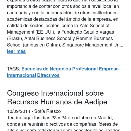
importancia de contar con otros socios a nivel local en
cada país y con la colaboración de otras instituciones
académicas destacadas del ámbito de la empresa, en
calidad de socios locales, como la Yale School of
Management (EE.UU.), la Fundação Getulio Vargas
(Brasil), Antai Business School y Renmin Business
School (ambas en China), Singapore Management Un...
leer más
TAGS:
Escuelas de Negocios
Profesional
Empresa
Internacional
Directivos
Congreso Internacional sobre
Recursos Humanos de Aedipe
10/09/2014 -
Sofía Riesco
Tendrá lugar los días 23 y 24 de octubre en Madrid,
donde se reunirán directivos de compañías líderes de
alto nivel para reflexionar sobre aspectos relacionados