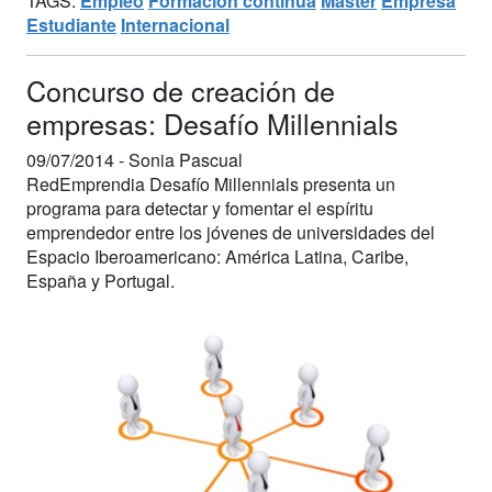
TAGS:
Empleo
Formación continua
Máster
Empresa
Estudiante
Internacional
Concurso de creación de
empresas: Desafío Millennials
09/07/2014 -
Sonia Pascual
RedEmprendia Desafío Millennials presenta un
programa para detectar y fomentar el espíritu
emprendedor entre los jóvenes de universidades del
Espacio Iberoamericano: América Latina, Caribe,
España y Portugal.