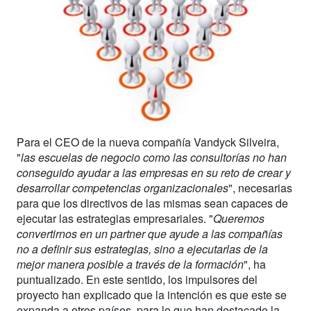
Para el CEO de la nueva compañía Vandyck Silveira,
"
las escuelas de negocio como las consultorías no han
conseguido ayudar a las empresas en su reto de crear y
desarrollar competencias organizacionales
", necesarias
para que los directivos de las mismas sean capaces de
ejecutar las estrategias empresariales. "
Queremos
convertirnos en un partner que ayude a las compañías
no a definir sus estrategias, sino a ejecutarlas de la
mejor manera posible a través de la formación
", ha
puntualizado. En este sentido, los impulsores del
proyecto han explicado que la intención es que este se
expanda a otros países, para lo que han destacado la