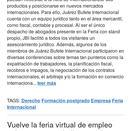
productos y posicionarse en nuevos mercados
internacionales. Para ello, Juárez Bufete Internacional
cuenta con un equipo jurídico tanto en el área mercantil,
como fiscal, contable y procesal. Al ser el único
despacho de abogados presente en la Feria con stand
propio, JBI facilitó a todos los visitantes un
asesoramiento jurídico. Además, algunos de los
miembros de Juárez Bufete Internacional participaron en
diversas conferencias sobre temas tan punteros como la
expatriación de trabajadores, la planificación fiscal,
recobros e impagos, la negociación de los contratos
internacionales, el arbitraje y/o la formación en comercio
internaciona...
leer más
TAGS:
Derecho
Formación postgrado
Empresa
Feria
Internacional
Vuelve la feria virtual de empleo