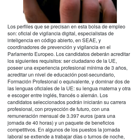
Los perfiles que se precisan en esta bolsa de empleo
son: oficial de vigilancia digital, especialistas de
inteligencia en código abierto, en SEAE, y
coordinadores de prevención y vigilancia en el
Parlamento Europeo. Los candidatos deberán acreditar
los siguientes requisitos: ser ciudadano de la UE,
poseer una experiencia profesional mínima de 3 años,
acreditar un nivel de educación post-secundario,
Formación Profesional o equivalente, y dominar dos de
las lenguas oficiales de la UE: su lengua materna y otra
e escoger entre inglés, francés o alemán. Los
candidatos seleccionados podrán iniciarán su carrera
profesional, con proyección de futuro, con una
remuneración mensual de 3.397 euros (para una
jornada de 40 horas) y un paquete de beneficios
competitivos. En algunos de los puestos la jornada
laboral se extiende a trabajar días o turnos de noche,