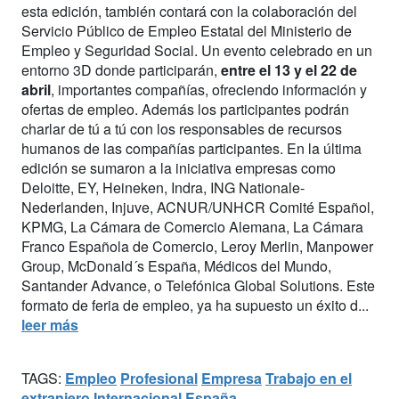
esta edición, también contará con la colaboración del
Servicio Público de Empleo Estatal del Ministerio de
Empleo y Seguridad Social. Un evento celebrado en un
entorno 3D donde participarán,
entre el 13 y el 22 de
abril
, importantes compañías, ofreciendo información y
ofertas de empleo. Además los participantes podrán
charlar de tú a tú con los responsables de recursos
humanos de las compañías participantes. En la última
edición se sumaron a la iniciativa empresas como
Deloitte, EY, Heineken, Indra, ING Nationale-
Nederlanden, Injuve, ACNUR/UNHCR Comité Español,
KPMG, La Cámara de Comercio Alemana, La Cámara
Franco Española de Comercio, Leroy Merlin, Manpower
Group, McDonald´s España, Médicos del Mundo,
Santander Advance, o Telefónica Global Solutions. Este
formato de feria de empleo, ya ha supuesto un éxito d...
leer más
TAGS:
Empleo
Profesional
Empresa
Trabajo en el
extranjero
Internacional
España