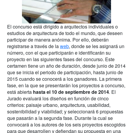
El concurso está dirigido a arquitectos individuales o
estudios de arquitectura de todo el mundo, que deseen
participar de manera anónima. Por ello, deberán
registrarse a través de la
web
, donde se les asignará un
número, con el que participarán e identificarán su
proyecto en las siguientes fases del concurso. Este
certamen tiene un año de duración, desde junio de 2014
que se inicia el periodo de participación, hasta junio de
2015 cuando se conocerá a los ganadores. La primera
fase, en la que se presentarán los proyectos a concurso,
está abierta
hasta el 10 de septiembre de 2014
. El
Jurado evaluará los diseños en función de cinco
criterios: paisaje urbano, arquitectura, usabilidad,
sostenibilidad y viabilidad; y seleccionará 6 propuestas
que pasarán a la segunda fase. Durante la cual se
convocará a los autores de los seis proyectos escogidos
para que desarrollen y defiendan su propuesta en una