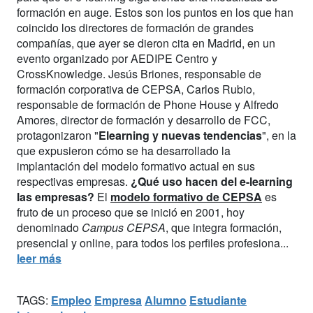
formación en auge. Estos son los puntos en los que han
coincido los directores de formación de grandes
compañías, que ayer se dieron cita en Madrid, en un
evento organizado por AEDIPE Centro y
CrossKnowledge. Jesús Briones, responsable de
formación corporativa de CEPSA, Carlos Rubio,
responsable de formación de Phone House y Alfredo
Amores, director de formación y desarrollo de FCC,
protagonizaron "
Elearning y nuevas tendencias
", en la
que expusieron cómo se ha desarrollado la
implantación del modelo formativo actual en sus
respectivas empresas.
¿Qué uso hacen del e-learning
las empresas?
El
modelo formativo de CEPSA
es
fruto de un proceso que se inició en 2001, hoy
denominado
Campus CEPSA
, que integra formación,
presencial y online, para todos los perfiles profesiona...
leer más
TAGS:
Empleo
Empresa
Alumno
Estudiante