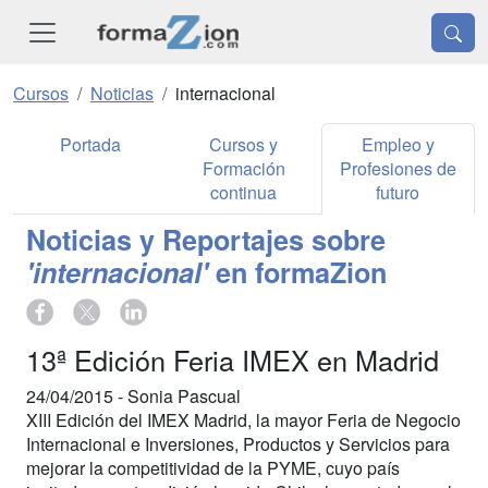
Cursos
Noticias
internacional
Portada
Cursos y
Empleo y
Formación
Profesiones de
continua
futuro
Noticias y Reportajes sobre
'internacional'
en formaZion
13ª Edición Feria IMEX en Madrid
24/04/2015 -
Sonia Pascual
XIII Edición del IMEX Madrid, la mayor Feria de Negocio
Internacional e Inversiones, Productos y Servicios para
mejorar la competitividad de la PYME, cuyo país