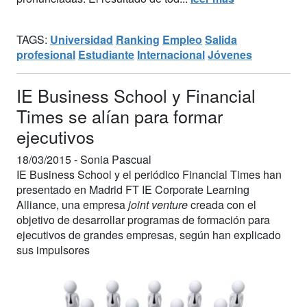
TAGS:
Universidad
Ranking
Empleo
Salida
profesional
Estudiante
Internacional
Jóvenes
IE Business School y Financial
Times se alían para formar
ejecutivos
18/03/2015 -
Sonia Pascual
IE Business School y el periódico Financial Times han
presentado en Madrid FT IE Corporate Learning
Alliance, una empresa
joint venture
creada con el
objetivo de desarrollar programas de formación para
ejecutivos de grandes empresas, según han explicado
sus impulsores