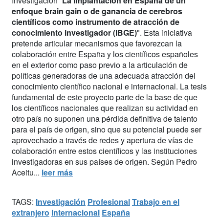
Investigación “
La implantación en España de un
enfoque brain gain o de ganancia de cerebros
científicos como instrumento de atracción de
conocimiento investigador (IBGE)
". Esta iniciativa
pretende articular mecanismos que favorezcan la
colaboración entre España y los científicos españoles
en el exterior como paso previo a la articulación de
políticas generadoras de una adecuada atracción del
conocimiento científico nacional e internacional. La tesis
fundamental de este proyecto parte de la base de que
los científicos nacionales que realizan su actividad en
otro país no suponen una pérdida definitiva de talento
para el país de origen, sino que su potencial puede ser
aprovechado a través de redes y apertura de vías de
colaboración entre estos científicos y las instituciones
investigadoras en sus países de origen. Según Pedro
Aceitu...
leer más
TAGS:
Investigación
Profesional
Trabajo en el
extranjero
Internacional
España