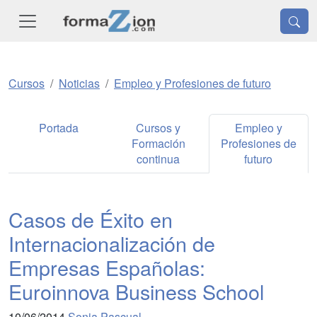
Cursos
Noticias
Empleo y Profesiones de futuro
Portada
Cursos y
Empleo y
Formación
Profesiones de
continua
futuro
Casos de Éxito en
Internacionalización de
Empresas Españolas:
Euroinnova Business School
10/06/2014
Sonia Pascual