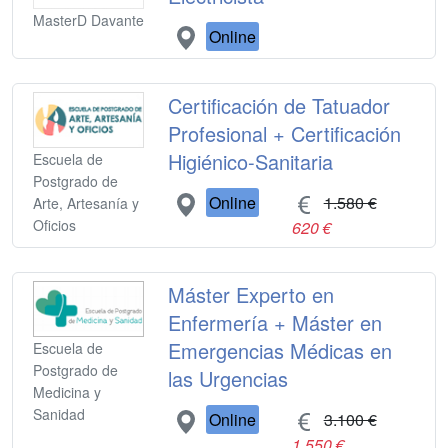
MasterD Davante
Online
Certificación de Tatuador
Profesional + Certificación
Higiénico-Sanitaria
Escuela de
Postgrado de
Online
1.580 €
Arte, Artesanía y
Oficios
620 €
Máster Experto en
Enfermería + Máster en
Emergencias Médicas en
Escuela de
Postgrado de
las Urgencias
Medicina y
Sanidad
Online
3.100 €
1.550 €