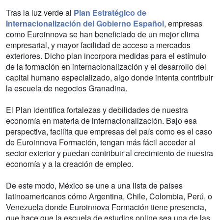
Tras la luz verde al
Plan Estratégico de
Internacionalización del Gobierno Español
, empresas
como Euroinnova se han beneficiado de un mejor clima
empresarial, y mayor facilidad de acceso a mercados
exteriores. Dicho plan incorpora medidas para el estímulo
de la formación en internacionalización y el desarrollo del
capital humano especializado, algo donde intenta contribuir
la escuela de negocios Granadina.
El Plan identifica fortalezas y debilidades de nuestra
economía en materia de internacionalización. Bajo esa
perspectiva, facilita que empresas del país como es el caso
de Euroinnova Formación, tengan más fácil acceder al
sector exterior y puedan contribuir al crecimiento de nuestra
economía y a la creación de empleo.
De este modo, México se une a una lista de países
latinoamericanos cómo Argentina, Chile, Colombia, Perú, o
Venezuela donde Euroinnova Formación tiene presencia,
que hace que la escuela de estudios online sea una de las