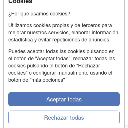
Cookies
Confidencialidad
¿Por qué usamos cookies?
Aviso legal
Utilizamos cookies propias y de terceros para
Copyleft
mejorar nuestros servicios, elaborar información
estadística y evitar repeticiones de anuncios
Puedes aceptar todas las cookies pulsando en
el botón de "Aceptar todas", rechazar todas las
Grupo formazion:
cookies pulsando el botón de "Rechazar
cookies" o configurar manualmente usando el
botón de "más opciones"
Aceptar todas
Rechazar todas