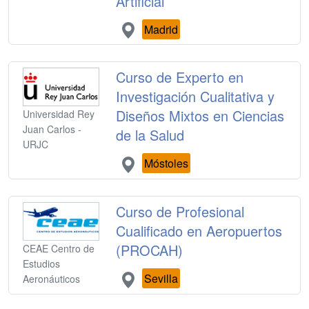
Artificial
Madrid
Curso de Experto en
Investigación Cualitativa y
Diseños Mixtos en Ciencias
Universidad Rey
Juan Carlos -
de la Salud
URJC
Móstoles
Curso de Profesional
Cualificado en Aeropuertos
(PROCAH)
CEAE Centro de
Estudios
Sevilla
Aeronáuticos