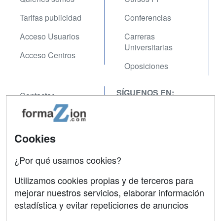
Tarifas publicidad
Conferencias
Acceso Usuarios
Carreras
Universitarias
Acceso Centros
Oposiciones
SÍGUENOS EN:
Contactar
Confidencialidad
Aviso legal
Cookies
Copyleft
¿Por qué usamos cookies?
Utilizamos cookies propias y de terceros para
mejorar nuestros servicios, elaborar información
estadística y evitar repeticiones de anuncios
Grupo formazion: