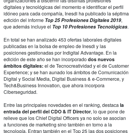
organizaciones a discernir las distintas profesiones
digitales y tecnológicas del momento e identificar el perfil
idóneo para cada compañía, Inesdi ha publicado la séptima
edición del informe
Top 25 Profesiones Digitales 2019
,
que además incluye el
Top 10 Profesiones Tecnológicas
.
En total se han analizado 453 ofertas laborales digitales
publicadas en la bolsa de empleo de Inesdi y las
posiciones gestionadas por Indigital Advantage. En la
edición de este año se han incorporado
dos nuevos
ámbitos digitales:
el de Tecnocreatividad y el de Customer
Experience; y se han aunado los ámbitos de Comunicación
Digital y Social Media, Digital Business & e-Commerce, y
Tech&Business Innovation, que ahora incorpora
Ciberseguridad.
Entre las principales novedades en el ranking, destaca
la
entrada del perfil del CDO & IT Director
, lo que pone de
relieve que los Chief Digital Officers ya no solo se asocian
a funciones de marketing sino también en torno a la
tecnología. Entran también en el Top 25 las dos posiciones