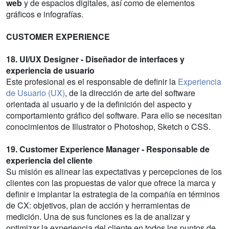
web
y de espacios digitales, así como de elementos
gráficos e infografías.
CUSTOMER EXPERIENCE
18. UI/UX Designer - Diseñador de interfaces y
experiencia de usuario
Este profesional es el responsable de definir la
Experiencia
de Usuario (UX)
, de la dirección de arte del software
orientada al usuario y de la definición del aspecto y
comportamiento gráfico del software. Para ello se necesitan
conocimientos de Illustrator o Photoshop, Sketch o CSS.
19. Customer Experience Manager - Responsable de
experiencia del cliente
Su misión es alinear las expectativas y percepciones de los
clientes con las propuestas de valor que ofrece la marca y
definir e implantar la estrategia de la compañía en términos
de CX: objetivos, plan de acción y herramientas de
medición. Una de sus funciones es la de analizar y
optimizar la experiencia del cliente en todos los puntos de