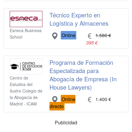
Técnico Experto en
Logística y Almacenes
Esneca Business
Online
1.580 €
School
395 €
Programa de Formación
Especializada para
Abogacía de Empresa (In
Centro de
Estudios del
House Lawyers)
Ilustre Colegio de
la Abogacía de
Online
1.400 €
Madrid - ICAM
directo
Publicidad