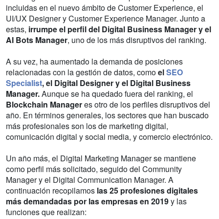
incluidas en el nuevo ámbito de Customer Experience, el
UI/UX Designer y Customer Experience Manager. Junto a
estas,
irrumpe el perfil del Digital Business Manager y el
AI Bots Manager
, uno de los más disruptivos del ranking.
A su vez, ha aumentado la demanda de posiciones
relacionadas con la gestión de datos, como
el
SEO
Specialist
, el Digital Designer y el Digital Business
Manager.
Aunque se ha quedado fuera del ranking, el
Blockchain Manager
es otro de los perfiles disruptivos del
año. En términos generales, los sectores que han buscado
más profesionales son los de marketing digital,
comunicación digital y social media, y comercio electrónico.
Un año más, el Digital Marketing Manager se mantiene
como perfil más solicitado, seguido del Community
Manager y el Digital Communication Manager. A
continuación recopilamos
las 25 profesiones digitales
más demandadas por las empresas en 2019
y las
funciones que realizan: