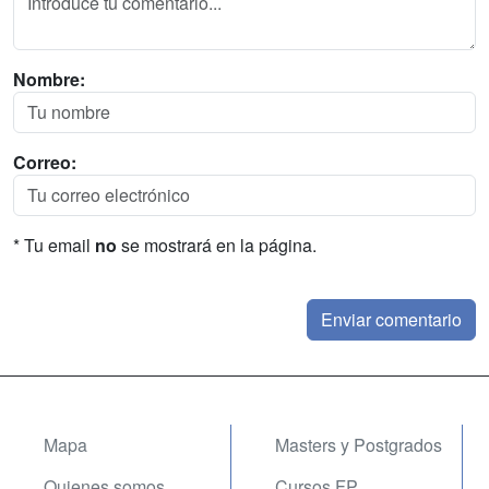
Nombre:
Correo:
* Tu email
no
se mostrará en la página.
Mapa
Masters y Postgrados
Quienes somos
Cursos FP