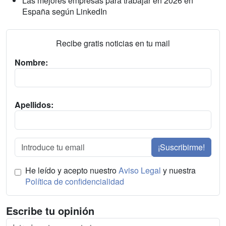
Las mejores empresas para trabajar en 2026 en
España según LinkedIn
Recibe gratis noticias en tu mail
Nombre:
Apellidos:
¡Suscribirme!
He leído y acepto nuestro
Aviso Legal
y nuestra
Política de confidencialidad
Escribe tu opinión