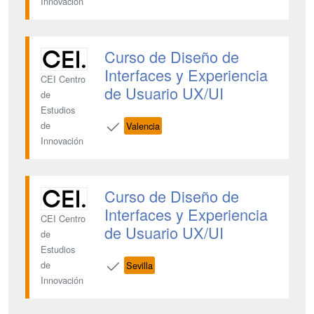
Innovación
Curso de Diseño de
Interfaces y Experiencia
CEI Centro
de Usuario UX/UI
de
Estudios
de
Valencia
Innovación
Curso de Diseño de
Interfaces y Experiencia
CEI Centro
de Usuario UX/UI
de
Estudios
de
Sevilla
Innovación