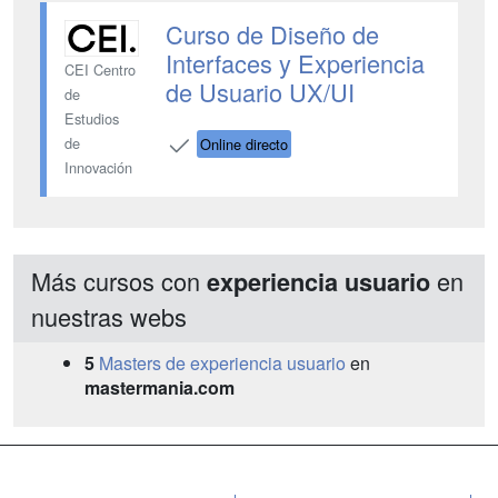
Curso de Diseño de
Interfaces y Experiencia
CEI Centro
de Usuario UX/UI
de
Estudios
de
Online directo
Innovación
Más cursos con
en
experiencia usuario
nuestras webs
5
Masters de experiencia usuario
en
mastermania.com