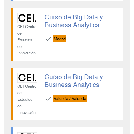
Curso de Big Data y
Business Analytics
CEI Centro
de
Madrid
Estudios
de
Innovación
Curso de Big Data y
Business Analytics
CEI Centro
de
Valencia / València
Estudios
de
Innovación