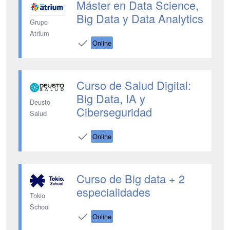
Máster en Data Science,
Big Data y Data Analytics
Grupo
Atrium
Online
Curso de Salud Digital:
Big Data, IA y
Deusto
Ciberseguridad
Salud
Online
Curso de Big data + 2
especialidades
Tokio
School
Online