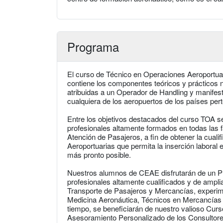
Programa
El curso de Técnico en Operaciones Aeroportua
contiene los componentes teóricos y prácticos n
atribuidas a un Operador de Handling y manife
cualquiera de los aeropuertos de los países per
Entre los objetivos destacados del curso TOA 
profesionales altamente formados en todas las 
Atención de Pasajeros, a fin de obtener la cual
Aeroportuarias que permita la inserción laboral 
más pronto posible.
Nuestros alumnos de CEAE disfrutarán de un 
profesionales altamente cualificados y de amplia
Transporte de Pasajeros y Mercancías, experim
Medicina Aeronáutica, Técnicos en Mercancías 
tiempo, se beneficiarán de nuestro valioso Cur
Asesoramiento Personalizado de los Consultore