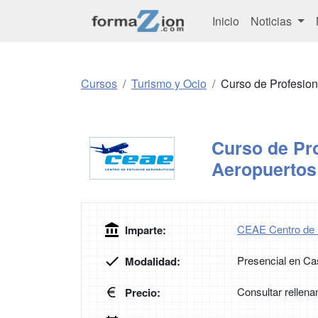
Inicio
Noticias
Cursos
Turismo y Ocio
Curso de Profesio
Curso de Pro
Aeropuerto
CEAE Centro de 
Imparte:
Presencial en Cas
Modalidad:
Consultar rellena
Precio: