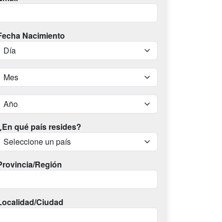
Fecha Nacimiento
¿En qué país resides?
Provincia/Región
Localidad/Ciudad