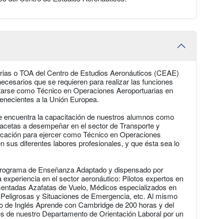
rias o TOA del Centro de Estudios Aeronáuticos (CEAE)
ecesarios que se requieren para realizar las funciones
starse como Técnico en Operaciones Aeroportuarias en
tenecientes a la Unión Europea.
se encuentra la capacitación de nuestros alumnos como
facetas a desempeñar en el sector de Transporte y
ificación para ejercer como Técnico en Operaciones
en sus diferentes labores profesionales, y que ésta sea lo
Programa de Enseñanza Adaptado y dispensado por
 experiencia en el sector aeronáutico: Pilotos expertos en
entadas Azafatas de Vuelo, Médicos especializados en
Peligrosas y Situaciones de Emergencia, etc. Al mismo
so de Inglés Aprende con Cambridge de 200 horas y del
s de nuestro Departamento de Orientación Laboral por un