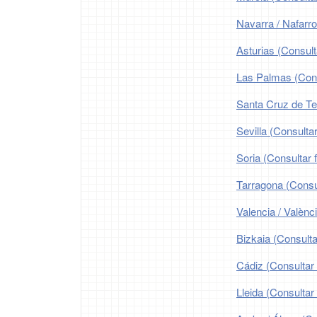
Navarra / Nafarro
Asturias (Consult
Las Palmas (Consu
Santa Cruz de Ten
Sevilla (Consultar
Soria (Consultar 
Tarragona (Consul
Valencia / Valènc
Bizkaia (Consulta
Cádiz (Consultar 
Lleida (Consultar 