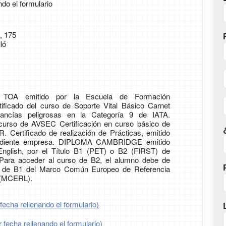
ndo el formulario
, 175
ló
 TOA emitido por la Escuela de Formación
tificado del curso de Soporte Vital Básico Carnet
cancías peligrosas en la Categoría 9 de IATA.
 curso de AVSEC Certificación en curso básico de
ertificado de realización de Prácticas, emitido
ondiente empresa. DIPLOMA CAMBRIDGE emitido
nglish, por el Título B1 (PET) o B2 (FIRST) de
 Para acceder al curso de B2, el alumno debe de
vel de B1 del Marco Común Europeo de Referencia
 (MCERL).
fecha rellenando el formulario)
 fecha rellenando el formulario)