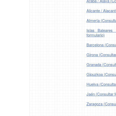
Araba / Álava (Co
Alicante / Alacant
Almería (Consulta
Islas Baleares 
formulario)
Barcelona (Consul
Girona (Consultar
Granada (Consulta
Gipuzkoa (Consult
Huelva (Consultar
Jaén (Consultar f
Zaragoza (Consult