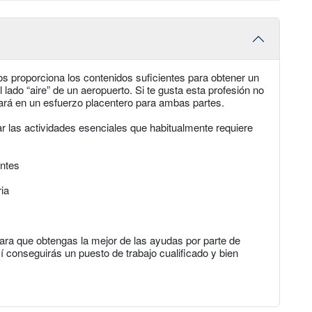
tos proporciona los contenidos suficientes para obtener un
l lado “aire” de un aeropuerto. Si te gusta esta profesión no
ultará en un esfuerzo placentero para ambas partes.
r las actividades esenciales que habitualmente requiere
entes
ia
ra que obtengas la mejor de las ayudas por parte de
 conseguirás un puesto de trabajo cualificado y bien