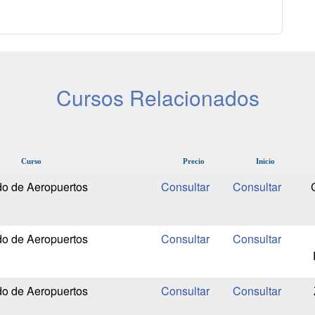
Cursos Relacionados
Curso
Precio
Inicio
do de Aeropuertos
do de Aeropuertos
do de Aeropuertos