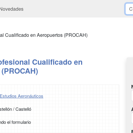
Novedades
nal Cualificado en Aeropuertos (PROCAH)
fesional Cualificado en
s (PROCAH)
Estudios Aeronáuticos
tellón / Castelló
ndo el formulario