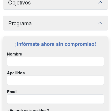
Objetivos
Programa
¡Infórmate ahora sin compromiso!
Nombre
Apellidos
Email
¿En qué país resides?