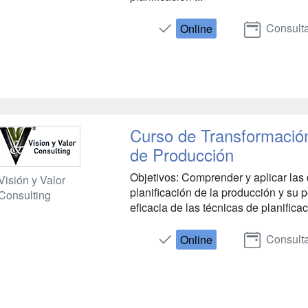
Consulta
Online
Curso de Transformación
de Producción
Objetivos: Comprender y aplicar las di
Visión y Valor
planificación de la producción y su p
Consulting
eficacia de las técnicas de planificaci
Consulta
Online