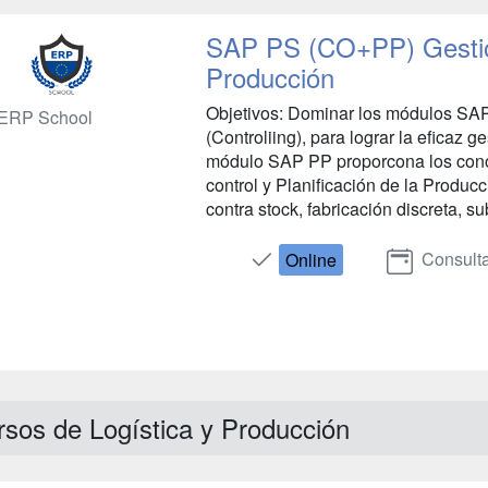
SAP PS (CO+PP) Gestió
Producción
Objetivos: Dominar los módulos SA
ERP School
(Controliing), para lograr la eficaz 
módulo SAP PP proporcona los conoc
control y Planificación de la Produc
contra stock, fabricación discreta, s
Consulta
Online
rsos de Logística y Producción