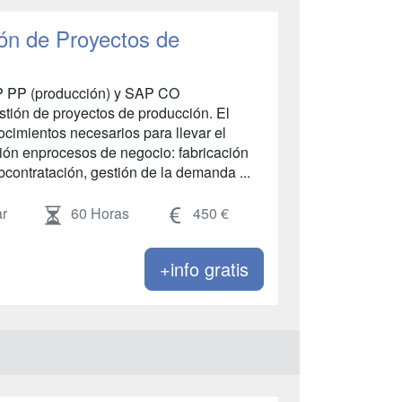
n de Proyectos de
P PP (producción) y SAP CO
gestión de proyectos de producción. El
imientos necesarios para llevar el
ción enprocesos de negocio: fabricación
ubcontratación, gestión de la demanda ...
r
60 Horas
450 €
+info gratis