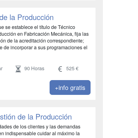
de la Producción
e se establece el título de Técnico
ucción en Fabricación Mecánica, fija las
n de la acreditación correspondiente;
e de incorporar a sus programaciones el
r
90 Horas
525 €
+info gratis
stión de la Producción
idades de los clientes y las demandas
en indispensable cuidar al máximo la