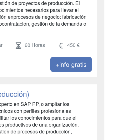
gestión de proyectos de producción. El
imientos necesarios para llevar el
ción enprocesos de negocio: fabricación
subcontratación, gestión de la demanda o
r
60 Horas
450 €
+info gratis
oducción)
xperto en SAP PP, o ampliar los
nicos con perfiles profesionales
litar los conocimientos para que el
os productivos de una organización.
stión de procesos de producción,