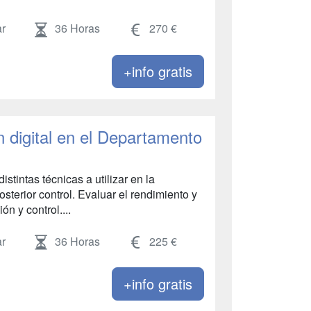
r
36 Horas
270 €
+info gratis
 digital en el Departamento
stintas técnicas a utilizar en la
osterior control. Evaluar el rendimiento y
ón y control....
r
36 Horas
225 €
+info gratis