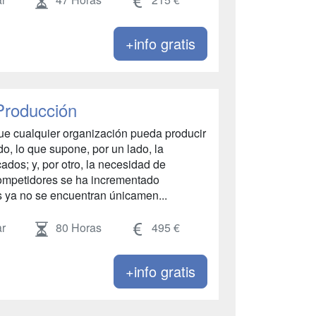
+info gratis
Producción
ue cualquier organización pueda producir
o, lo que supone, por un lado, la
ados; y, por otro, la necesidad de
competidores se ha incrementado
s ya no se encuentran únicamen...
r
80 Horas
495 €
+info gratis