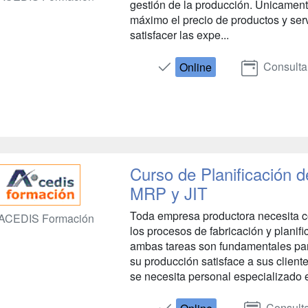
gestión de la producción. Únicament
máximo el precio de productos y serv
satisfacer las expe...
Consulta
Online
Curso de Planificación 
MRP y JIT
Toda empresa productora necesita co
ACEDIS Formación
los procesos de fabricación y planifi
ambas tareas son fundamentales par
su producción satisface a sus cliente
se necesita personal especializado e
Consulta