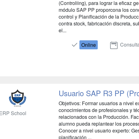
(Controliing), para lograr la eficaz 
módulo SAP PP proporcona los conoc
control y Planificación de la Produc
contra stock, fabricación discreta, 
el...
Consulta
Online
Usuario SAP R3 PP (Pr
Objetivos: Formar usuarios a nivel e
conocimientos de profesionales y téc
ERP School
relacionados con la Producción. Faci
alumno pueda replantear los proces
Conocer a nivel usuario experto: Ge
planificación ...