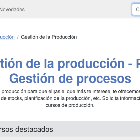
Novedades
ducción
Gestión de la Producción
ión de la producción - 
Gestión de procesos
a producción para que elijas el que más te interese, te ofrecemo
n de stocks, planificación de la producción, etc. Solicita infor
cursos de producción.
rsos destacados