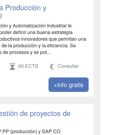
la Producción y
l
ión y Automatización Industrial te
poder definir una buena estrategia
roductivos innovadores que permitan una
 de la producción y la eficiencia. Se
s de procesos y se pot...
60 ECTS
Consultar
+info gratis
tión de proyectos de
P PP (producción) y SAP CO