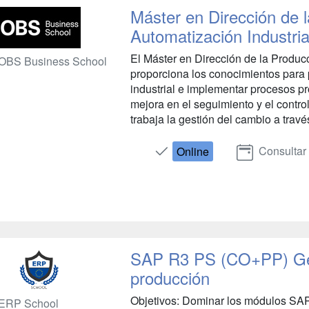
Máster en Dirección de 
Automatización Industria
El Máster en Dirección de la Producc
OBS Business School
proporciona los conocimientos para 
industrial e implementar procesos p
mejora en el seguimiento y el control
trabaja la gestión del cambio a travé
Consultar
Online
SAP R3 PS (CO+PP) Ges
producción
Objetivos: Dominar los módulos SA
ERP School