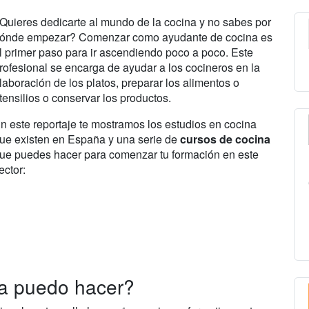
Quieres dedicarte al mundo de la cocina y no sabes por
ónde empezar? Comenzar como ayudante de cocina es
l primer paso para ir ascendiendo poco a poco. Este
rofesional se encarga de ayudar a los cocineros en la
laboración de los platos, preparar los alimentos o
tensilios o conservar los productos.
n este reportaje te mostramos los estudios en cocina
ue existen en España y una serie de
cursos de cocina
ue puedes hacer para comenzar tu formación en este
ector:
na puedo hacer?