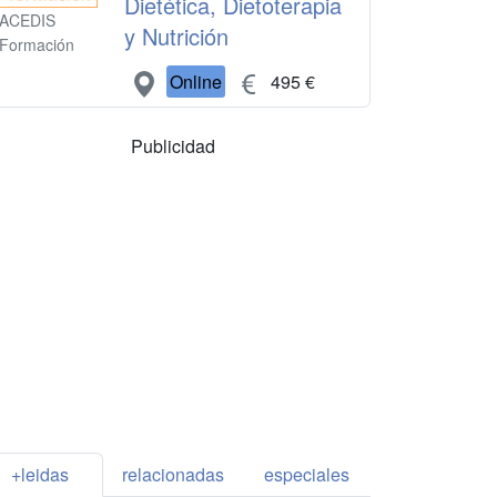
Dietética, Dietoterapia
ACEDIS
y Nutrición
Formación
Online
495 €
Publicidad
+leidas
relacionadas
especiales