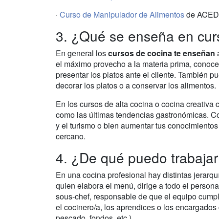
·
Curso de Manipulador de Alimentos
de ACEDI
3. ¿Qué se enseña en cur
En general los
cursos de cocina te enseñan
a
el máximo provecho a la materia prima, conoce
presentar los platos ante el cliente. También pu
decorar los platos o a conservar los alimentos.
En los cursos de alta cocina o cocina creativa 
como las últimas tendencias gastronómicas. Con
y el turismo o bien aumentar tus conocimientos 
cercano.
4. ¿De qué puedo trabajar
En una cocina profesional hay distintas jerarqu
quien elabora el menú, dirige a todo el persona
sous-chef, responsable de que el equipo cumpla
el cocinero/a, los aprendices o los encargados 
pescado, fondos, etc.).