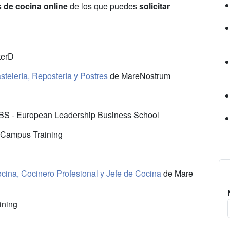
 de cocina online
de los que puedes
solicitar
terD
stelería, Repostería y Postres
de MareNostrum
S - European Leadership Business School
Campus Training
ocina, Cocinero Profesional y Jefe de Cocina
de Mare
ining