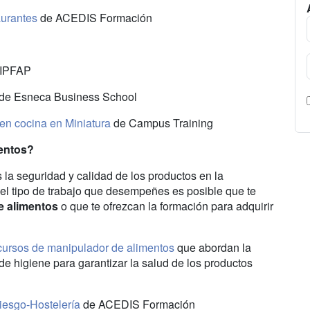
aurantes
de ACEDIS Formación
IPFAP
de Esneca Business School
en cocina en Miniatura
de Campus Training
mentos?
 la seguridad y calidad de los productos en la
l tipo de trabajo que desempeñes es posible que te
e alimentos
o que te ofrezcan la formación para adquirir
cursos de manipulador de alimentos
que abordan la
e higiene para garantizar la salud de los productos
iesgo-Hostelería
de ACEDIS Formación