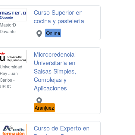
Curso Superior en
cocina y pastelería
MasterD
Davante
Online
Microcredencial
Universitaria en
Universidad
Salsas Simples,
Rey Juan
Complejas y
Carlos -
Aplicaciones
URJC
Aranjuez
Curso de Experto en