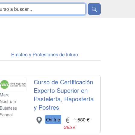
Empleo y Profesiones de futuro
Curso de Certificación
Experto Superior en
Mare
Pastelería, Repostería
Nostrum
y Postres
Business
School
Online
1.580 €
395 €