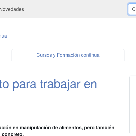
Novedades
nua
Cursos y Formación continua
o para trabajar en
mación en manipulación de alimentos, pero también
n concreto.