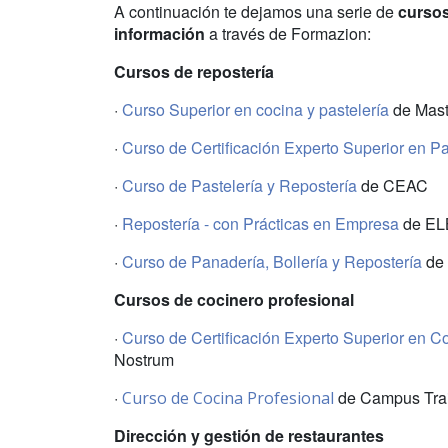
A continuación te dejamos una serie de
cursos
información
a través de Formazion:
Cursos de repostería
·
Curso Superior en cocina y pastelería
de Mas
·
Curso de Certificación Experto Superior en Pa
·
Curso de Pastelería y Repostería
de CEAC
·
Repostería - con Prácticas en Empresa
de ELB
·
Curso de
Panadería, Bollería y Repostería
de 
Cursos de cocinero profesional
·
Curso de Certificación Experto Superior en C
Nostrum
·
de Campus Tra
Curso de Cocina Profesional
Dirección y gestión de restaurantes