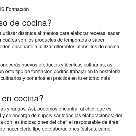
S Formación
so de cocina?
 utilizar distintos alimentos para elaborar recetas, sacar
r cuáles son los productos de temporada o saber
eden enseñarte a utilizar diferentes utensilios de cocina,
conocerás nuevos productos y técnicas culinarias, así
 este tipo de formación podrás trabajar en la hostelería
culinarios y ponerlos en práctica en tu entorno más
 en cocina?
ías y rangos. Así, podemos encontrar al chef, que es
l y se encarga de supervisar todas las elaboraciones; del
 con las indicaciones del chef; el responsable de área,
de hacer cierto tipo de elaboraciones (salsas, carne,