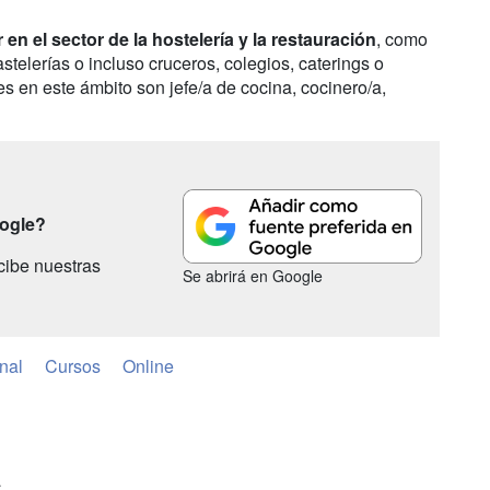
r en el sector de la hostelería y la restauración
, como
stelerías o incluso cruceros, colegios, caterings o
es en este ámbito son jefe/a de cocina, cocinero/a,
oogle?
cibe nuestras
Se abrirá en Google
nal
Cursos
Online
a