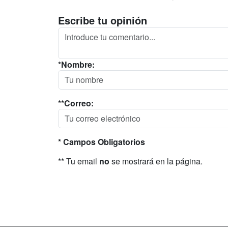
Escribe tu opinión
*Nombre:
**Correo:
* Campos Obligatorios
** Tu email
no
se mostrará en la página.