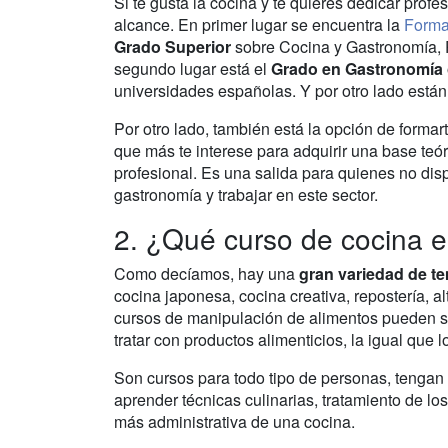
Si te gusta la cocina y te quieres dedicar profe
alcance. En primer lugar se encuentra la
Forma
Grado Superior
sobre Cocina y Gastronomía, P
segundo lugar está el
Grado en Gastronomía o
universidades españolas. Y por otro lado están
Por otro lado, también está la opción de formar
que más te interese para adquirir una base teó
profesional. Es una salida para quienes no dis
gastronomía y trabajar en este sector.
2. ¿Qué curso de cocina e
Como decíamos, hay una
gran variedad de t
cocina japonesa, cocina creativa, repostería, a
cursos de manipulación de alimentos pueden ser
tratar con productos alimenticios, la igual que 
Son cursos para todo tipo de personas, tengan 
aprender técnicas culinarias, tratamiento de lo
más administrativa de una cocina.