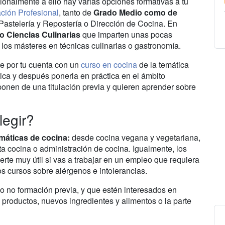
sionalmente a ello hay varias opciones formativas a tu
ción Profesional
, tanto de
Grado Medio como de
astelería y Repostería o Dirección de Cocina. En
 Ciencias Culinarias
que imparten unas pocas
 los másteres en técnicas culinarias o gastronomía.
te por tu cuenta con un
curso en cocina
de la temática
rica y después ponerla en práctica en el ámbito
ponen de una titulación previa y quieren aprender sobre
legir?
emáticas de cocina:
desde cocina vegana y vegetariana,
lta cocina o administración de cocina. Igualmente, los
te muy útil si vas a trabajar en un empleo que requiera
los cursos sobre alérgenos e intolerancias.
o no formación previa, y que estén interesados en
s productos, nuevos ingredientes y alimentos o la parte