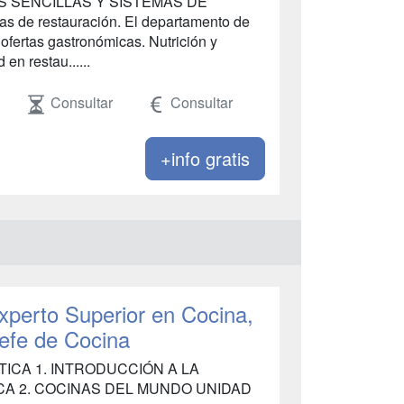
S SENCILLAS Y SISTEMAS DE
de restauración. El departamento de
 ofertas gastronómicas. Nutrición y
 en restau......
Consultar
Consultar
+info gratis
Experto Superior en Cocina,
Jefe de Cocina
TICA 1. INTRODUCCIÓN A LA
CA 2. COCINAS DEL MUNDO UNIDAD