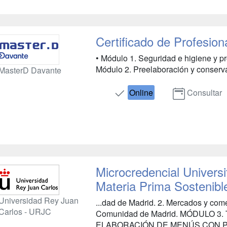
Certificado de Profesion
• Módulo 1. Seguridad e higiene y pr
Módulo 2. Preelaboración y conservac
MasterD Davante
Online
Consultar
Microcredencial Universi
Materia Prima Sostenibl
Universidad Rey Juan
...dad de Madrid. 2. Mercados y come
Carlos - URJC
Comunidad de Madrid. MÓDULO 3
ELABORACIÓN DE MENÚS CON 