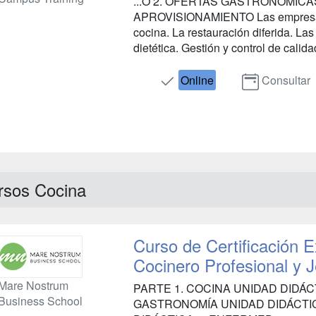
...O 2. OFERTAS GASTRONÓMICA
APROVISIONAMIENTO Las empresas 
cocina. La restauración diferida. Las
dietética. Gestión y control de calidad
Online
Consultar
rsos Cocina
Curso de Certificación 
Cocinero Profesional y 
Mare Nostrum
PARTE 1. COCINA UNIDAD DIDÁC
Business School
GASTRONOMÍA UNIDAD DIDÁCTI