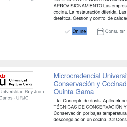
APROVISIONAMIENTO Las empresas 
cocina. La restauración diferida. Las
dietética. Gestión y control de calidad
Online
Consultar
Microcredencial Universi
Conservación y Cocinad
Quinta Gama
Universidad Rey Juan
Carlos - URJC
...ia. Concepto de dosis. Aplicacion
TÉCNICAS DE CONSERVACIÓN Y 
Conservación por bajas temperaturas
descongelación en cocina. 2.2 Conser