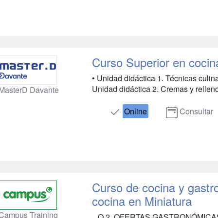
Curso Superior en cocina
• Unidad didáctica 1. Técnicas culin
Unidad didáctica 2. Cremas y rellenos
MasterD Davante
Online
Consultar
Curso de cocina y gastr
cocina en Miniatura
Campus Training
...O 2. OFERTAS GASTRONÓMICA