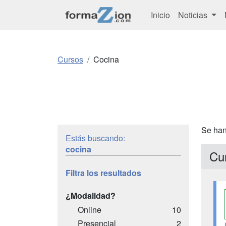
Inicio
Noticias
Cursos
Cocina
Se han
Estás buscando:
cocina
Cu
Filtra los resultados
¿Modalidad?
Online
10
Presencial
2