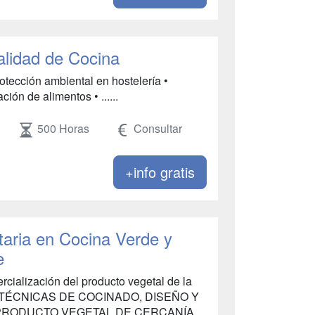
alidad de Cocina
otección ambiental en hostelería •
ión de alimentos • ......
500 Horas
Consultar
+info gratis
taria en Cocina Verde y
e
rcialización del producto vegetal de la
. TÉCNICAS DE COCINADO, DISEÑO Y
PRODUCTO VEGETAL DE CERCANÍA