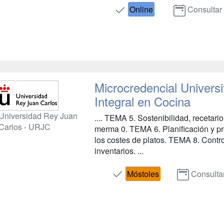
Online
Consultar
Microcredencial Universi
Integral en Cocina
Universidad Rey Juan
.... TEMA 5. Sostenibilidad, recetari
Carlos - URJC
merma 0. TEMA 6. Planificación y p
los costes de platos. TEMA 8. Contro
inventarios. ...
Móstoles
Consulta