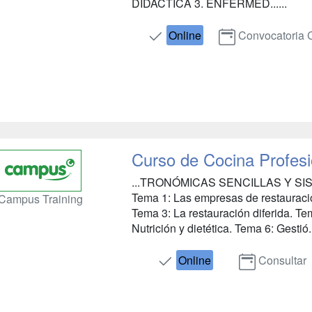
DIDÁCTICA 3. ENFERMED......
Online
Convocatoria 
Curso de Cocina Profesi
...TRONÓMICAS SENCILLAS Y S
Tema 1: Las empresas de restauraci
Campus Training
Tema 3: La restauración diferida. Te
Nutrición y dietética. Tema 6: Gestió...
Online
Consultar