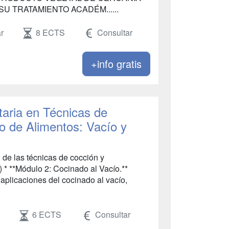
 SU TRATAMIENTO ACADÉM......
r
8 ECTS
Consultar
+info gratis
taria en Técnicas de
o de Alimentos: Vacío y
n de las técnicas de cocción y
 * **Módulo 2: Cocinado al Vacío.**
aplicaciones del cocinado al vacío,
6 ECTS
Consultar