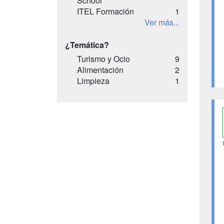
School
ITEL Formación
1
Ver más...
¿Temática?
Turismo y Ocio
9
Alimentación
2
Limpieza
1