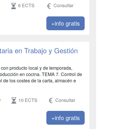
6 ECTS
Consultar
+info gratis
taria en Trabajo y Gestión
o con producto local y de temporada,
roducción en cocina. TEMA 7. Control de
l de los costes de la carta, almacén e
r
10 ECTS
Consultar
+info gratis