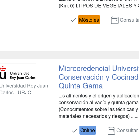
(Km. 0) I.TIPOS DE VEGETALES Y
Móstoles
Consulta
Microcredencial Universi
Conservación y Cocinad
Quinta Gama
Universidad Rey Juan
Carlos - URJC
...s alimentos y el origen y aplicació
conservación al vacío y quinta gama)
(Conocimientos sobre las técnicas y 
materiales necesarios y riesgos) ......
Online
Consultar