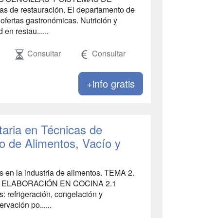
de restauración. El departamento de
 ofertas gastronómicas. Nutrición y
 en restau......
Consultar
Consultar
+info gratis
taria en Técnicas de
o de Alimentos, Vacío y
es en la industria de alimentos. TEMA 2.
ELABORACIÓN EN COCINA 2.1
: refrigeración, congelación y
vación po......