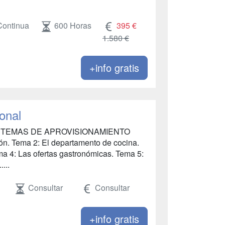
Continua
600 Horas
395 €
1.580 €
+info gratis
onal
ISTEMAS DE APROVISIONAMIENTO
ón. Tema 2: El departamento de cocina.
ma 4: Las ofertas gastronómicas. Tema 5:
...
Consultar
Consultar
+info gratis