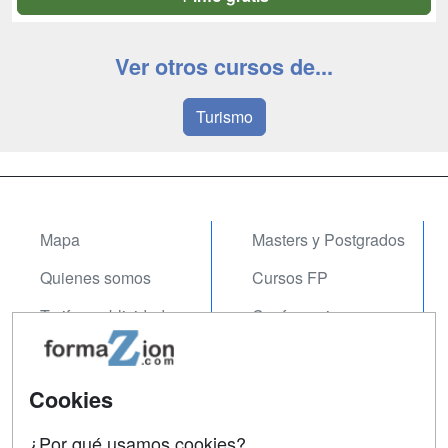
Ver otros cursos de...
Turismo
Mapa
Masters y Postgrados
Quienes somos
Cursos FP
Tarifas publicidad
Conferencias
Acceso Usuarios
Carreras
Universitarias
Acceso Centros
Cookies
Oposiciones
¿Por qué usamos cookies?