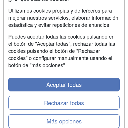
SÍGUENOS EN:
Contactar
Utilizamos cookies propias y de terceros para
mejorar nuestros servicios, elaborar información
Confidencialidad
estadística y evitar repeticiones de anuncios
Aviso legal
Puedes aceptar todas las cookies pulsando en
Copyleft
el botón de "Aceptar todas", rechazar todas las
cookies pulsando el botón de "Rechazar
cookies" o configurar manualmente usando el
botón de "más opciones"
Grupo formazion:
Aceptar todas
Rechazar todas
Más opciones