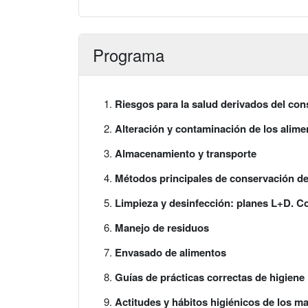
Programa
Riesgos para la salud derivados del co
Alteración y contaminación de los alime
Almacenamiento y transporte
Métodos principales de conservación de
Limpieza y desinfección: planes L+D. C
Manejo de residuos
Envasado de alimentos
Guías de prácticas correctas de higiene
Actitudes y hábitos higiénicos de los m