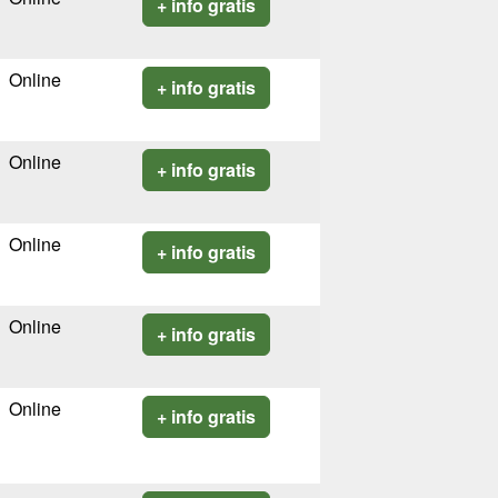
+ info gratis
Online
+ info gratis
Online
+ info gratis
Online
+ info gratis
Online
+ info gratis
Online
+ info gratis