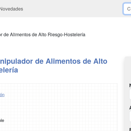
Novedades
 de Alimentos de Alto Riesgo-Hostelería
nipulador de Alimentos de Alto
lería
ón
ble