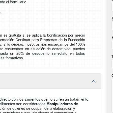
ndo el formulario
e
 es gratuita si se aplica la bonificación por medio
Formación Continua para Empresas de la Fundación
ás, si lo deseas, nosotros nos encargamos del 100%
i te encuentras en situación de desempleo, puedes
 hasta un 20% de descuento inmediato en todos
as formativos.
irecto con los alimentos que no sufren un tratamiento
e alimentos son considerados
Manipuladores de
ación de quienes se ocupan de la elaboración y
 suministro y servicio directo al consumidor o