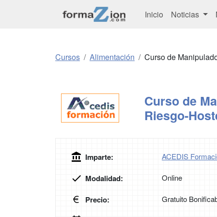
Inicio
Noticias
Cursos
Alimentación
Curso de Manipulador
Curso de Ma
Riesgo-Hoste
ACEDIS Formaci
Imparte:
Online
Modalidad:
Gratuito Bonifica
Precio: