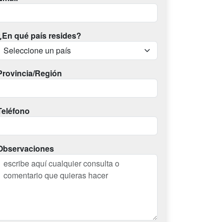
¿En qué país resides?
Provincia/Región
Teléfono
Observaciones