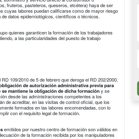
s, fruteros, pasteleros, queseros, etcétera) haya de ser
nales cuyas labores puedan calificarse como de mayor riesgo
n de datos epidemiológicos, científicos o técnicos.
po quienes garanticen la formación de los trabajadores
ndo, a las particularidades del puesto de trabajo
el RD 109/2010 de 5 de febrero que deroga el RD 202/2000,
 obligación de autorización administrativa previa para
 se mantiene la obligación de dicha formación
y se
ación desde las administraciones competentes a los
de acreditar, en las visitas de control oficial, que los
amente formados en las labores encomendadas, con lo
lir con el requisito legal de formación.
os
emitidos por nuestro centro de formación son válidos en
a adecuación de la formación recibida por los manipuladores