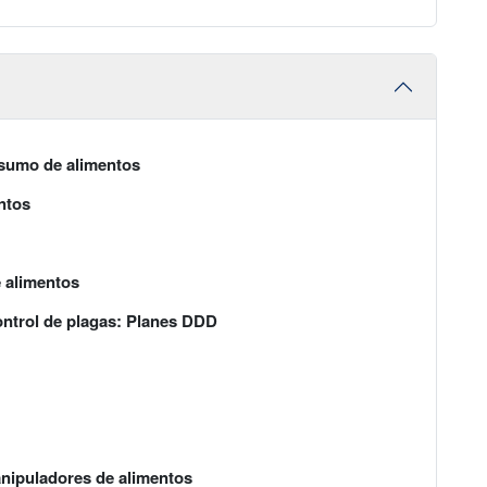
nsumo de alimentos
ntos
 alimentos
ontrol de plagas: Planes DDD
anipuladores de alimentos