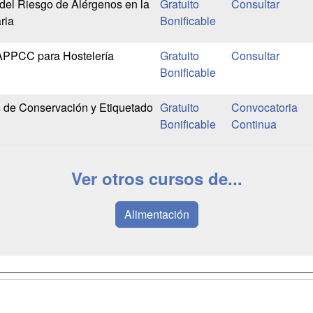
del Riesgo de Alérgenos en la
Gratuito
ria
Bonificable
APPCC para Hostelería
Gratuito
Bonificable
 de Conservación y Etiquetado
Gratuito
Convocatoria
Bonificable
Continua
Ver otros cursos de...
Alimentación
a
Masters y
Contactar