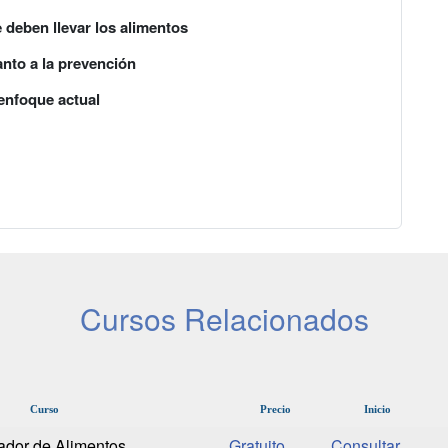
 deben llevar los alimentos
nto a la prevención
 enfoque actual
Cursos Relacionados
Curso
Precio
Inicio
ador de Alimentos
Gratuito