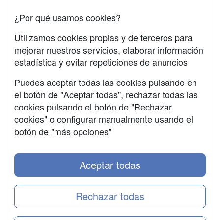
Oposiciones
¿Por qué usamos cookies?
SÍGUENOS EN:
Contactar
Utilizamos cookies propias y de terceros para
mejorar nuestros servicios, elaborar información
Confidencialidad
estadística y evitar repeticiones de anuncios
Aviso legal
Puedes aceptar todas las cookies pulsando en
Copyleft
el botón de "Aceptar todas", rechazar todas las
cookies pulsando el botón de "Rechazar
cookies" o configurar manualmente usando el
botón de "más opciones"
Grupo formazion:
Aceptar todas
Rechazar todas