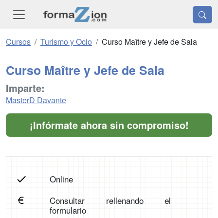
Cursos
Turismo y Ocio
Curso Maître y Jefe de Sala
Curso Maître y Jefe de Sala
Imparte:
MasterD Davante
¡Infórmate ahora sin compromiso!
Online
Consultar rellenando el
formulario