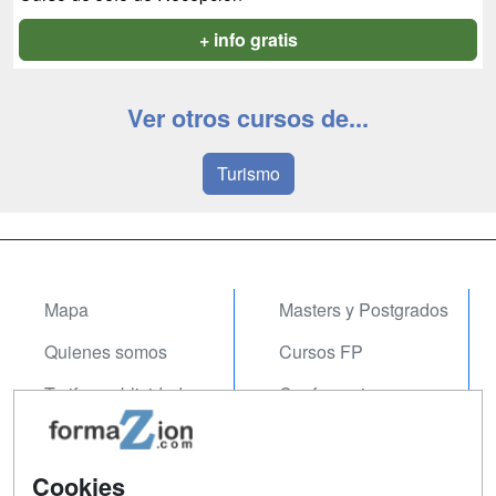
+ info gratis
Ver otros cursos de...
Turismo
Mapa
Masters y Postgrados
Quienes somos
Cursos FP
Tarifas publicidad
Conferencias
Acceso Usuarios
Carreras
Universitarias
Acceso Centros
Cookies