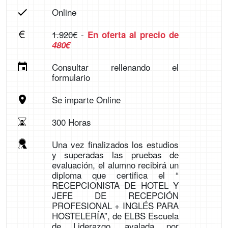
Online
1.920€
-
En oferta al precio de
480€
Consultar rellenando el
formulario
Se imparte Online
300 Horas
Una vez finalizados los estudios
y superadas las pruebas de
evaluación, el alumno recibirá un
diploma que certifica el “
RECEPCIONISTA DE HOTEL Y
JEFE DE RECEPCIÓN
PROFESIONAL + INGLÉS PARA
HOSTELERÍA”, de ELBS Escuela
de Liderazgo, avalada por