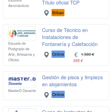
Estudios
Título oficial TCP
Aeronáuticos
Bilbao
Curso de Técnico en
Instalaciones de
Fontanería y Calefacción
Escuela de
Postgrado de
Online
1.580 €
Arte, Artesanía y
Oficios
395 €
Gestión de pisos y limpieza
en alojamientos
MasterD Davante
Online
Curso de Instructor de