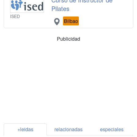
Pilates
ISED
Bilbao
Publicidad
+leidas
relacionadas
especiales