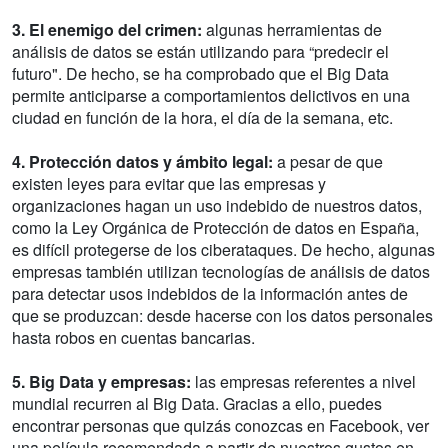
3. El enemigo del crimen:
algunas herramientas de
análisis de datos se están utilizando para “predecir el
futuro". De hecho, se ha comprobado que el Big Data
permite anticiparse a comportamientos delictivos en una
ciudad en función de la hora, el día de la semana, etc.
4. Protección datos y ámbito legal:
a pesar de que
existen leyes para evitar que las empresas y
organizaciones hagan un uso indebido de nuestros datos,
como la Ley Orgánica de Protección de datos en España,
es difícil protegerse de los ciberataques. De hecho, algunas
empresas también utilizan tecnologías de análisis de datos
para detectar usos indebidos de la información antes de
que se produzcan: desde hacerse con los datos personales
hasta robos en cuentas bancarias.
5. Big Data y empresas:
las empresas referentes a nivel
mundial recurren al Big Data. Gracias a ello, puedes
encontrar personas que quizás conozcas en Facebook, ver
una película recomendada a partir de nuestros gustos en