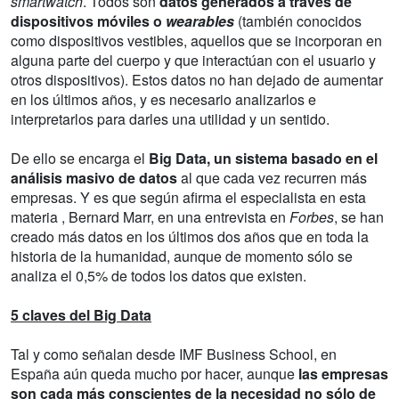
smartwatch
. Todos son
datos generados a través de
dispositivos móviles o
wearables
(también conocidos
como dispositivos vestibles, aquellos que se incorporan en
alguna parte del cuerpo y que interactúan con el usuario y
otros dispositivos). Estos datos no han dejado de aumentar
en los últimos años, y es necesario analizarlos e
interpretarlos para darles una utilidad y un sentido.
De ello se encarga el
Big Data, un sistema basado en el
análisis masivo de datos
al que cada vez recurren más
empresas. Y es que según afirma el especialista en esta
materia , Bernard Marr, en una entrevista en
Forbes
, se han
creado más datos en los últimos dos años que en toda la
historia de la humanidad, aunque de momento sólo se
analiza el 0,5% de todos los datos que existen.
5 claves del Big Data
Tal y como señalan desde IMF Business School, en
España aún queda mucho por hacer, aunque
las empresas
son cada más conscientes de la necesidad no sólo de