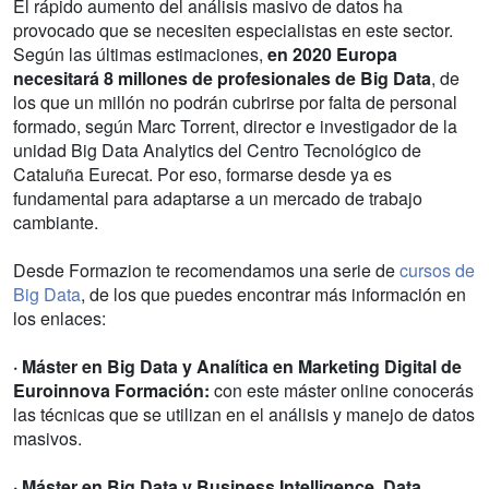
El rápido aumento del análisis masivo de datos ha
provocado que se necesiten especialistas en este sector.
Según las últimas estimaciones,
en 2020 Europa
necesitará 8 millones de profesionales de Big Data
, de
los que un millón no podrán cubrirse por falta de personal
formado, según Marc Torrent, director e investigador de la
unidad Big Data Analytics del Centro Tecnológico de
Cataluña Eurecat. Por eso, formarse desde ya es
fundamental para adaptarse a un mercado de trabajo
cambiante.
Desde Formazion te recomendamos una serie de
cursos de
Big Data
, de los que puedes encontrar más información en
los enlaces:
· Máster en Big Data y Analítica en Marketing Digital de
Euroinnova Formación:
con este máster online conocerás
las técnicas que se utilizan en el análisis y manejo de datos
masivos.
· Máster en Big Data y Business Intelligence. Data