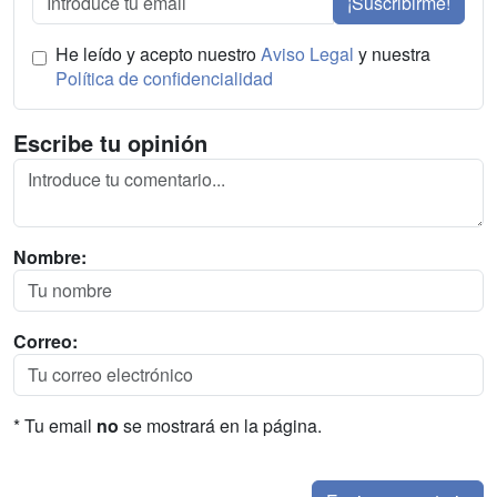
¡Suscribirme!
He leído y acepto nuestro
Aviso Legal
y nuestra
Política de confidencialidad
Escribe tu opinión
Nombre:
Correo:
* Tu email
no
se mostrará en la página.