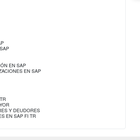
AP
 SAP
IÓN EN SAP
ZACIONES EN SAP
 TR
AYOR
RES Y DEUDORES
S EN SAP FI TR