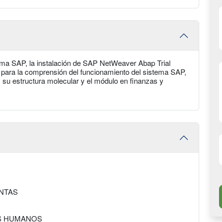
tema SAP, la instalación de SAP NetWeaver Abap Trial
s para la comprensión del funcionamiento del sistema SAP,
 su estructura molecular y el módulo en finanzas y
ENTAS
OS HUMANOS