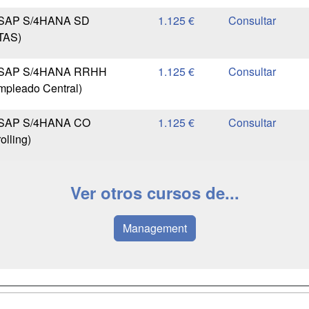
r SAP S/4HANA SD
1.125 €
TAS)
r SAP S/4HANA RRHH
1.125 €
mpleado Central)
r SAP S/4HANA CO
1.125 €
olling)
Ver otros cursos de...
Management