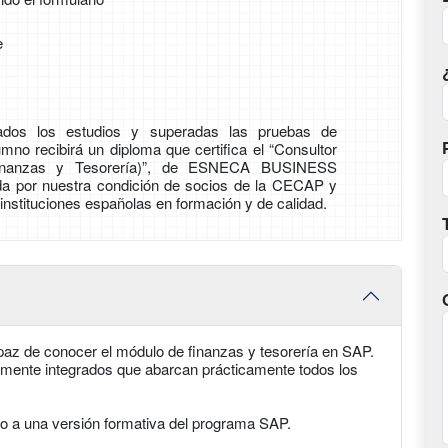
e
zados los estudios y superadas las pruebas de
umno recibirá un diploma que certifica el “Consultor
nanzas y Tesorería)”, de ESNECA BUSINESS
 por nuestra condición de socios de la CECAP y
stituciones españolas en formación y de calidad.
az de conocer el módulo de finanzas y tesorería en SAP.
ente integrados que abarcan prácticamente todos los
o a una versión formativa del programa SAP.