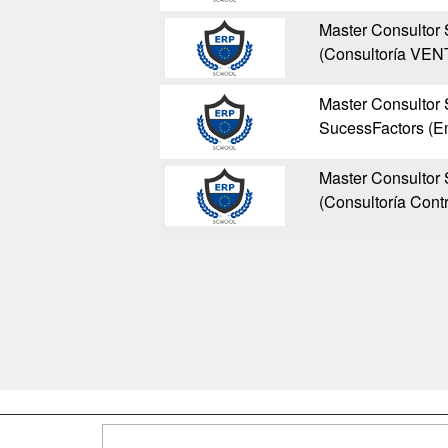
Master Consulto
(Consultoría VEN
Master Consulto
SucessFactors (E
Master Consulto
(Consultoría Contr