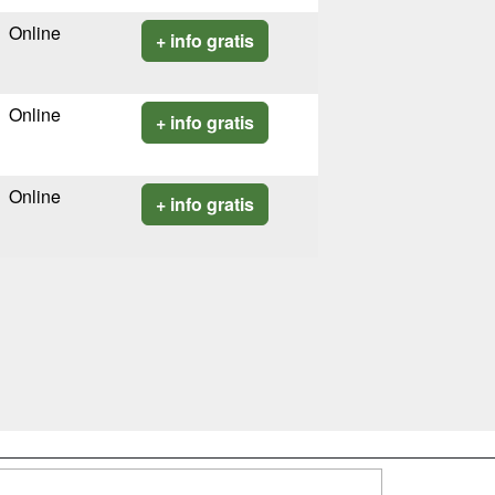
Online
+ info gratis
Online
+ info gratis
Online
+ info gratis