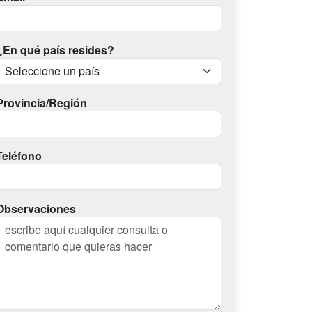
¿En qué país resides?
Provincia/Región
Teléfono
Observaciones