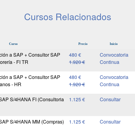
Cursos Relacionados
Curso
Precio
Inicio
cción a SAP + Consultor SAP
480 €
Convocatoria
orería - FI TR
1.920 €
Continua
cción a SAP + Consultor SAP
480 €
Convocatoria
anos - HR
1.920 €
Continua
 SAP S/4HANA FI (Consultoria
1.125 €
r SAP S/4HANA MM (Compras)
1.125 €