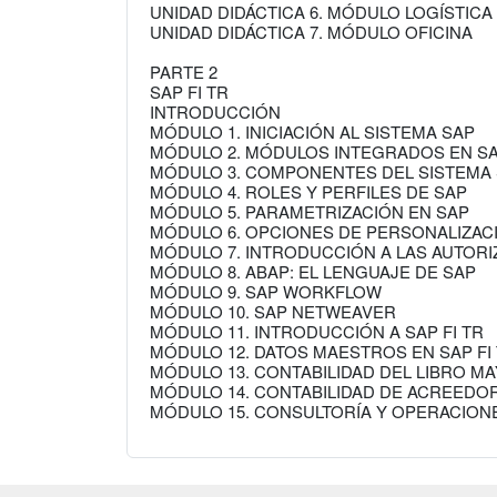
UNIDAD DIDÁCTICA 6. MÓDULO LOGÍSTICA
UNIDAD DIDÁCTICA 7. MÓDULO OFICINA
PARTE 2
SAP FI TR
INTRODUCCIÓN
MÓDULO 1. INICIACIÓN AL SISTEMA SAP
MÓDULO 2. MÓDULOS INTEGRADOS EN S
MÓDULO 3. COMPONENTES DEL SISTEMA
MÓDULO 4. ROLES Y PERFILES DE SAP
MÓDULO 5. PARAMETRIZACIÓN EN SAP
MÓDULO 6. OPCIONES DE PERSONALIZAC
MÓDULO 7. INTRODUCCIÓN A LAS AUTORI
MÓDULO 8. ABAP: EL LENGUAJE DE SAP
MÓDULO 9. SAP WORKFLOW
MÓDULO 10. SAP NETWEAVER
MÓDULO 11. INTRODUCCIÓN A SAP FI TR
MÓDULO 12. DATOS MAESTROS EN SAP FI
MÓDULO 13. CONTABILIDAD DEL LIBRO M
MÓDULO 14. CONTABILIDAD DE ACREEDO
MÓDULO 15. CONSULTORÍA Y OPERACIONE