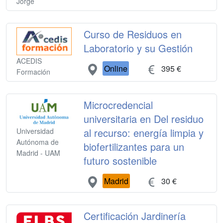
Jorge
Curso de Residuos en
Laboratorio y su Gestión
ACEDIS
Online
395 €
Formación
Microcredencial
universitaria en Del residuo
al recurso: energía limpia y
Universidad
Autónoma de
biofertilizantes para un
Madrid - UAM
futuro sostenible
Madrid
30 €
Certificación Jardinería