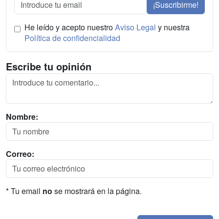
¡Suscribirme!
He leído y acepto nuestro
Aviso Legal
y nuestra
Política de confidencialidad
Escribe tu opinión
Nombre:
Correo:
* Tu email
no
se mostrará en la página.