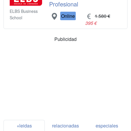
Profesional
ELBS Business
Online
1.580 €
School
395 €
Publicidad
+leidas
relacionadas
especiales