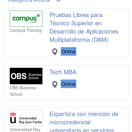
Pruebas Libres para
Técnico Superior en
Desarrollo de Aplicaciones
Campus Training
Multiplataforma (DAM)
Online
Tech MBA
Online
OBS Business
School
Experto/a con mención de
microcredencial
universitaria en servicios
Universidad Rey