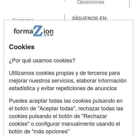
Oposiciones
SÍGUENOS EN:
Contactar
Confidencialidad
Aviso legal
Cookies
Copyleft
¿Por qué usamos cookies?
Utilizamos cookies propias y de terceros para
mejorar nuestros servicios, elaborar información
estadística y evitar repeticiones de anuncios
Grupo formazion:
Puedes aceptar todas las cookies pulsando en
el botón de "Aceptar todas", rechazar todas las
cookies pulsando el botón de "Rechazar
cookies" o configurar manualmente usando el
botón de "más opciones"