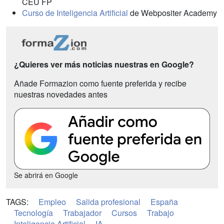
CEU FP
Curso de Inteligencia Artificial
de Webpositer Academy
¿Quieres ver más noticias nuestras en Google?
Añade Formazion como fuente preferida y recibe
nuestras novedades antes
Se abrirá en Google
TAGS:
Empleo
Salida profesional
España
Tecnología
Trabajador
Cursos
Trabajo
Inteligencia Artificial
IA