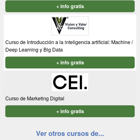
+ info gratis
Curso de Introducción a la inteligencia artificial: Machine /
Deep Learning y Big Data
+ info gratis
Curso de Marketing Digital
+ info gratis
Ver otros cursos de...