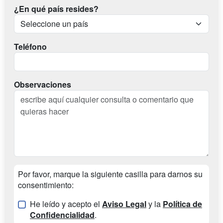
¿En qué país resides?
Teléfono
Observaciones
Por favor, marque la siguiente casilla para darnos su
consentimiento:
He leído y acepto el
Aviso Legal
y la
Política de
Confidencialidad
.