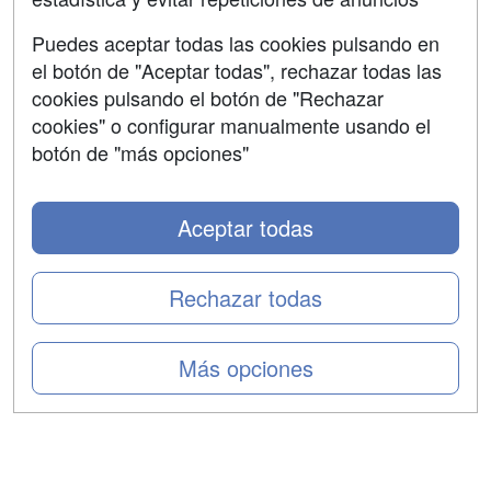
Aviso legal
Puedes aceptar todas las cookies pulsando en
Copyleft
el botón de "Aceptar todas", rechazar todas las
cookies pulsando el botón de "Rechazar
cookies" o configurar manualmente usando el
botón de "más opciones"
Grupo formazion:
Aceptar todas
Rechazar todas
Más opciones
Copyright 2000-2026 Formazion Web, S.L. - Calle
Fermín Caballero, 62 - 28034 Madrid Tel: 91 533 70 78