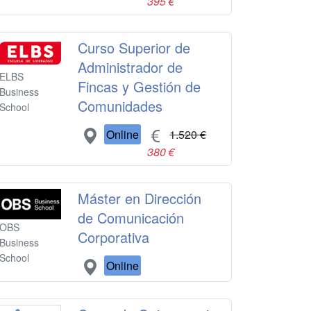
395 €
Curso Superior de
Administrador de
ELBS
Fincas y Gestión de
Business
Comunidades
School
Online
1.520 €
380 €
Máster en Dirección
de Comunicación
OBS
Corporativa
Business
School
Online