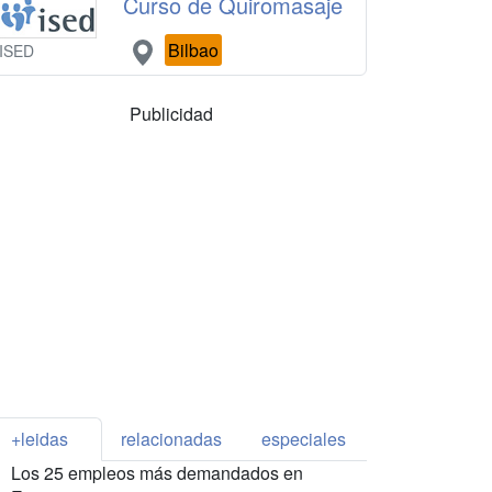
Curso de Quiromasaje
Bilbao
ISED
Publicidad
+leidas
relacionadas
especiales
Los 25 empleos más demandados en