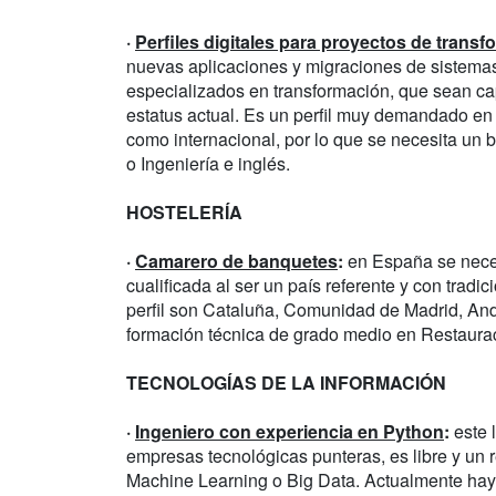
·
Perfiles digitales para proyectos de trans
nuevas aplicaciones y migraciones de sistemas
especializados en transformación, que sean capa
estatus actual. Es un perfil muy demandado en 
como internacional, por lo que se necesita un
o Ingeniería e inglés.
HOSTELERÍA
·
Camarero de banquetes
:
en España se neces
cualificada al ser un país referente y con trad
perfil son Cataluña, Comunidad de Madrid, Anda
formación técnica de grado medio en Restaurac
TECNOLOGÍAS DE LA INFORMACIÓN
·
Ingeniero con experiencia en Python
:
este 
empresas tecnológicas punteras, es libre y un
Machine Learning o Big Data. Actualmente hay 