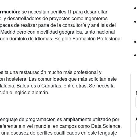
formación
:
se necesitan perfiles IT para desarrollar
, y desarrolladores de proyectos como ingenieros
ces de realizar parte de la consultoría y análisis del
Madrid pero con movilidad geográfica, tanto nacional
 buen dominio de idiomas. Se pide Formación Profesional
ita una restauración mucho más profesional y
ición hostelera. Las comunidades que más solicitan este
lucía, Baleares o Canarias, entre otras. Se necesita
ión e inglés o alemán.
lenguaje de programación es ampliamente utilizado por
 referente a nivel mundial en campos como Data Science,
una escasez de perfiles cualificados en este lenguaje