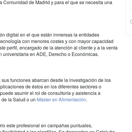
la Comunidad de Madrid y para el que se necesita una
ón digital en el que están inmersas la entidades
 tecnología con menores costes y con mayor capacidad
te perfil, encargado de la atención al cliente y a la venta
ón universitaria en ADE, Derecho o Económicas.
:
sus funciones abarcan desde la investigación de los
plicaciones de éstos en los diferentes sectores o
puede asumir el rol de consultoría y asistencia a
s de la Salud o un
Máster en Alimentación
.
io este profesional en campañas puntuales,
n flexibilidad a las plantillas. Se demandan en Cataluña,