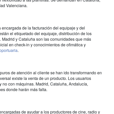
ad Valenciana.
 encargada de la facturación del equipaje y del
tán el etiquetado del equipaje, distribución de los
ue. Madrid y Cataluña son las comunidades que más
icial en check-in y conocimientos de ofimática y
portuaria
.
puros de atención al cliente se han ido transformando en
versal existe la venta de un producto. Los usuarios
s y no con máquinas. Madrid, Cataluña, Andalucía,
ones donde harán más falta.
ncargadas de ayudar a los productores de cine, radio y