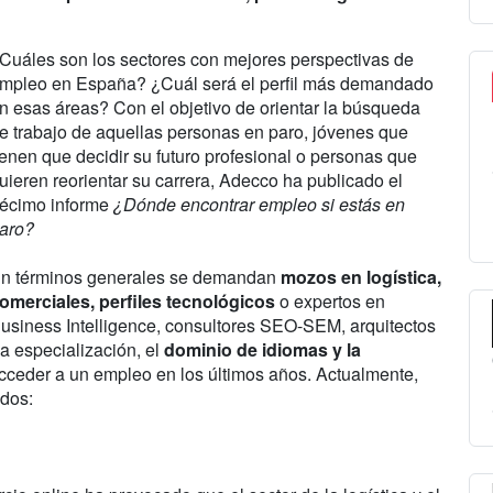
Cuáles son los sectores con mejores perspectivas de
mpleo en España? ¿Cuál será el perfil más demandado
n esas áreas? Con el objetivo de orientar la búsqueda
e trabajo de aquellas personas en paro, jóvenes que
ienen que decidir su futuro profesional o personas que
uieren reorientar su carrera, Adecco ha publicado el
écimo informe
¿Dónde encontrar empleo si estás en
aro?
n términos generales se demandan
mozos en logística,
omerciales, perfiles tecnológicos
o expertos en
usiness Intelligence, consultores SEO-SEM, arquitectos
a especialización, el
dominio de idiomas y la
cceder a un empleo en los últimos años. Actualmente,
ados: