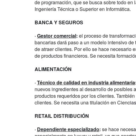
de programación, que se busca sobre todo en 
Ingeniería Técnica o Superior en Informática.
BANCA Y SEGUROS
·
Gestor comercial
:
el proceso de transformaci
bancarias dará paso a un modelo intensivo de
de atraer clientes. Por ello se hace necesario es
de productos financieros. Se necesita formaci
ALIMENTACIÓN
·
Técnico de calidad en industria alimentaria
nuevos ingredientes al desarrollo de posibles a
productos requeridos por los clientes. También 
clientes. Se necesita una titulación en Ciencia
RETAIL DISTRIBUCIÓN
·
Dependiente especializado
:
se hace necesar
especialmente en luxury y retail, ya que aporta