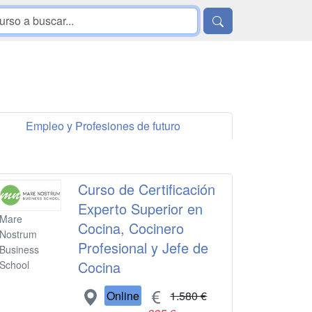
Empleo y Profesiones de futuro
Curso de Certificación
Experto Superior en
Mare
Cocina, Cocinero
Nostrum
Profesional y Jefe de
Business
Cocina
School
Online
1.580 €