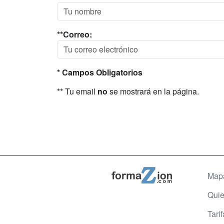
**Correo:
* Campos Obligatorios
** Tu email
no
se mostrará en la página.
Map
Qui
Tari