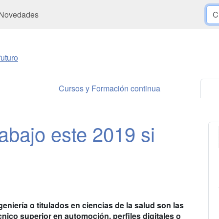
Novedades
uturo
Cursos y Formación continua
abajo este 2019 si
niería o titulados en ciencias de la salud son las
ico superior en automoción, perfiles digitales o