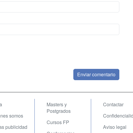
a
Masters y
Contactar
Postgrados
enes somos
Confidenciali
Cursos FP
fas publicidad
Aviso legal