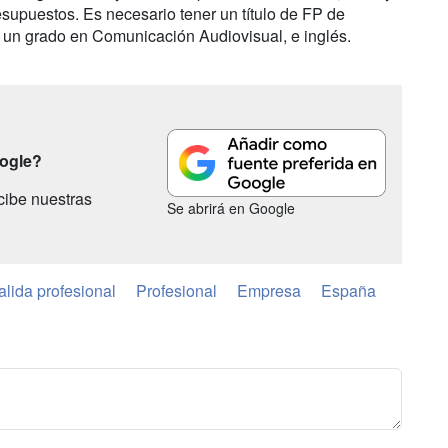
resupuestos. Es necesario tener un título de FP de
 un grado en Comunicación Audiovisual, e inglés.
oogle?
cibe nuestras
Se abrirá en Google
alida profesional
Profesional
Empresa
España