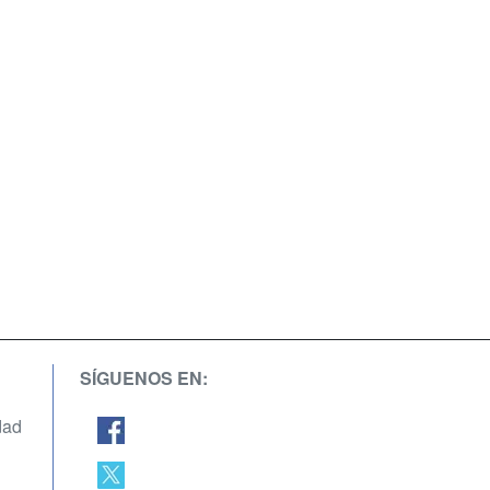
SÍGUENOS EN:
dad