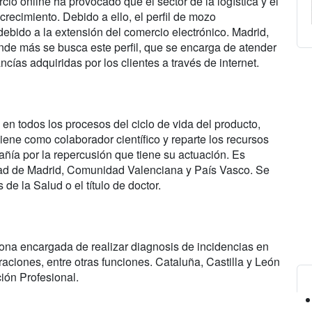
io online ha provocado que el sector de la logística y el
recimiento. Debido a ello, el perfil de mozo
bido a la extensión del comercio electrónico. Madrid,
nde más se busca este perfil, que se encarga de atender
cías adquiridas por los clientes a través de internet.
a en todos los procesos del ciclo de vida del producto,
erviene como colaborador científico y reparte los recursos
ñía por la repercusión que tiene su actuación. Es
d de Madrid, Comunidad Valenciana y País Vasco. Se
 de la Salud o el título de doctor.
ona encargada de realizar diagnosis de incidencias en
aciones, entre otras funciones. Cataluña, Castilla y León
ión Profesional.