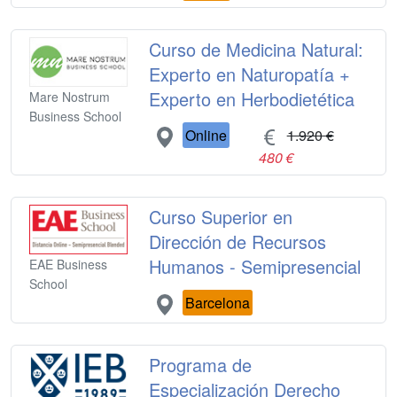
Curso de Medicina Natural:
Experto en Naturopatía +
Experto en Herbodietética
Mare Nostrum
Business School
Online
1.920 €
480 €
Curso Superior en
Dirección de Recursos
Humanos - Semipresencial
EAE Business
School
Barcelona
Programa de
Especialización Derecho