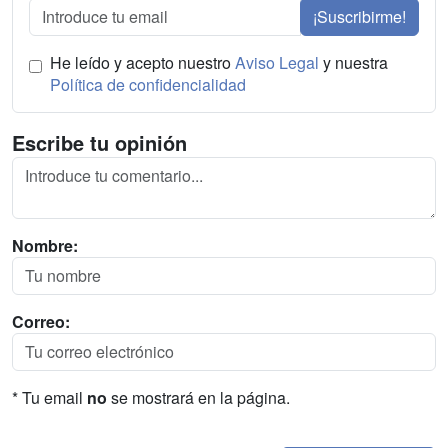
¡Suscribirme!
He leído y acepto nuestro
Aviso Legal
y nuestra
Política de confidencialidad
Escribe tu opinión
Nombre:
Correo:
* Tu email
no
se mostrará en la página.