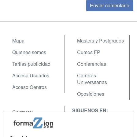
Mapa
Masters y Postgrados
Quienes somos
Cursos FP
Tarifas publicidad
Conferencias
Acceso Usuarios
Carreras
Universitarias
Acceso Centros
Oposiciones
SÍGUENOS EN:
Contactar
Confidencialidad
Aviso legal