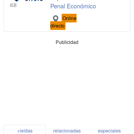
Penal Económico
IEB
Online
directo
Publicidad
+leidas
relacionadas
especiales