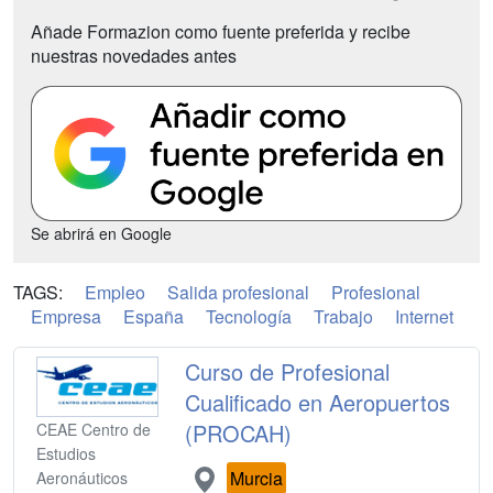
Añade Formazion como fuente preferida y recibe
nuestras novedades antes
Se abrirá en Google
TAGS:
Empleo
Salida profesional
Profesional
Empresa
España
Tecnología
Trabajo
Internet
Curso de Profesional
Cualificado en Aeropuertos
(PROCAH)
CEAE Centro de
Estudios
Murcia
Aeronáuticos