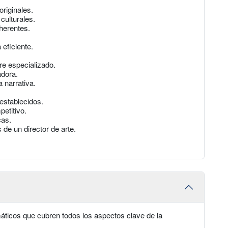
riginales.
 culturales.
herentes.
eficiente.
are especializado.
adora.
 narrativa.
 establecidos.
petitivo.
cas.
 de un director de arte.
áticos que cubren todos los aspectos clave de la