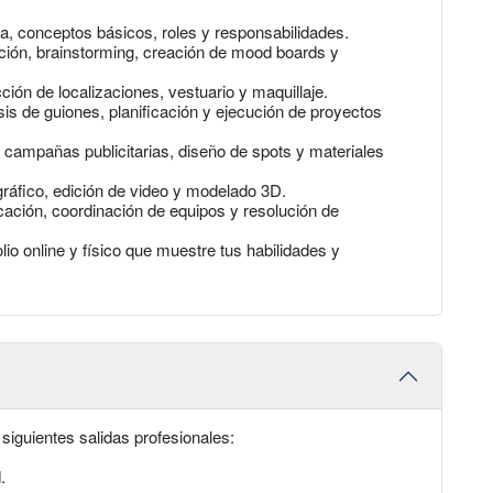
ia, conceptos básicos, roles y responsabilidades.
ación, brainstorming, creación de mood boards y
ión de localizaciones, vestuario y maquillaje.
isis de guiones, planificación y ejecución de proyectos
e campañas publicitarias, diseño de spots y materiales
gráfico, edición de video y modelado 3D.
cación, coordinación de equipos y resolución de
olio online y físico que muestre tus habilidades y
siguientes salidas profesionales:
.