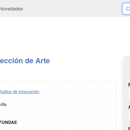
Novedades
ección de Arte
tudios de Innovación
illa
r FUNDAE