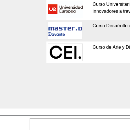
Curso Universitar
innovadores a tra
Curso Desarrollo 
Curso de Arte y D
Map