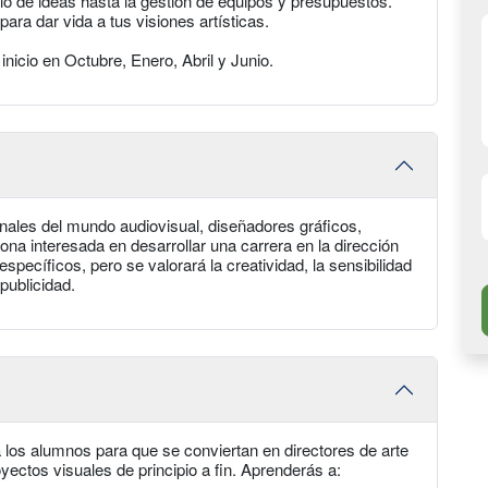
llo de ideas hasta la gestión de equipos y presupuestos.
ra dar vida a tus visiones artísticas.
nicio en Octubre, Enero, Abril y Junio.
onales del mundo audiovisual, diseñadores gráficos,
rsona interesada en desarrollar una carrera en la dirección
specíficos, pero se valorará la creatividad, la sensibilidad
 publicidad.
 a los alumnos para que se conviertan en directores de arte
ectos visuales de principio a fin. Aprenderás a: