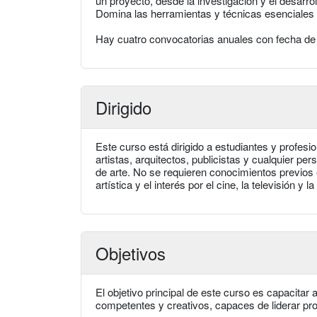
un proyecto, desde la investigación y el desarro
Domina las herramientas y técnicas esenciales pa
Hay cuatro convocatorias anuales con fecha de i
Dirigido
Este curso está dirigido a estudiantes y profesi
artistas, arquitectos, publicistas y cualquier pe
de arte. No se requieren conocimientos previos e
artística y el interés por el cine, la televisión y la
Objetivos
El objetivo principal de este curso es capacitar
competentes y creativos, capaces de liderar proy