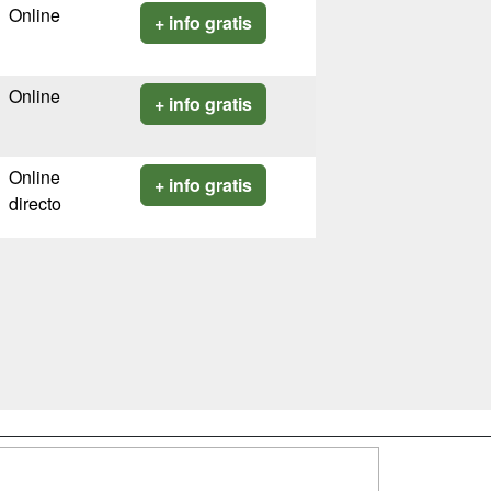
Online
+ info gratis
Online
+ info gratis
Online
+ info gratis
directo
SÍGUENOS EN: