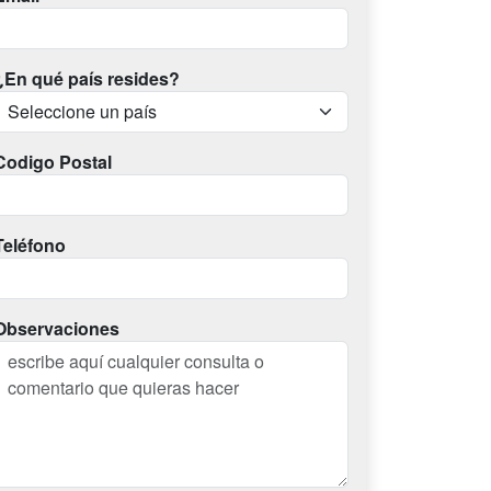
¿En qué país resides?
Codigo Postal
Teléfono
Observaciones