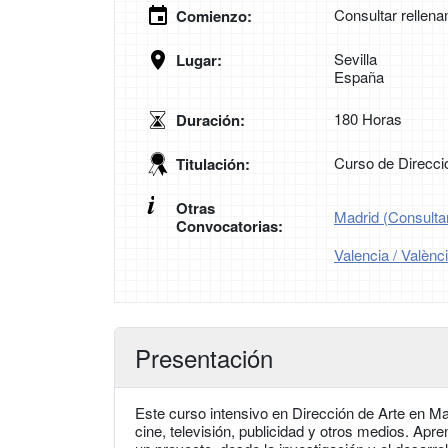
Consultar rellena
Comienzo:
Sevilla
Lugar:
España
180 Horas
Duración:
Curso de Direcció
Titulación:
Otras
Madrid (Consultar
Convocatorias:
Valencia / Valènc
Presentación
Este curso intensivo en Dirección de Arte en Ma
cine, televisión, publicidad y otros medios. Apre