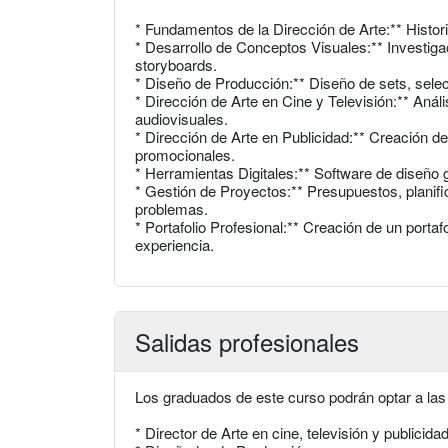
* Fundamentos de la Dirección de Arte:** Histor
* Desarrollo de Conceptos Visuales:** Investig
storyboards.
* Diseño de Producción:** Diseño de sets, selecc
* Dirección de Arte en Cine y Televisión:** Anál
audiovisuales.
* Dirección de Arte en Publicidad:** Creación d
promocionales.
* Herramientas Digitales:** Software de diseño 
* Gestión de Proyectos:** Presupuestos, planifi
problemas.
* Portafolio Profesional:** Creación de un portaf
experiencia.
Salidas profesionales
Los graduados de este curso podrán optar a las 
* Director de Arte en cine, televisión y publicidad