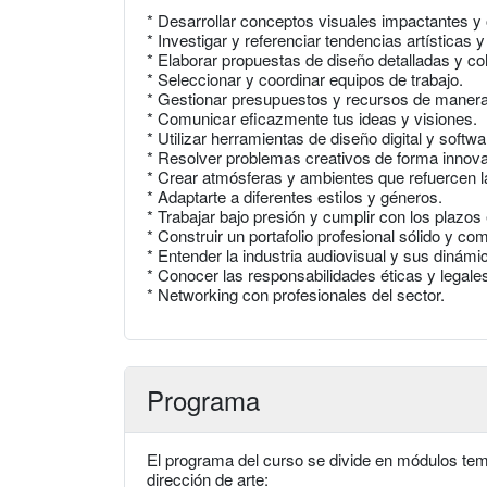
* Desarrollar conceptos visuales impactantes y o
* Investigar y referenciar tendencias artísticas y
* Elaborar propuestas de diseño detalladas y co
* Seleccionar y coordinar equipos de trabajo.
* Gestionar presupuestos y recursos de manera 
* Comunicar eficazmente tus ideas y visiones.
* Utilizar herramientas de diseño digital y softw
* Resolver problemas creativos de forma innov
* Crear atmósferas y ambientes que refuercen la
* Adaptarte a diferentes estilos y géneros.
* Trabajar bajo presión y cumplir con los plazos
* Construir un portafolio profesional sólido y com
* Entender la industria audiovisual y sus dinámi
* Conocer las responsabilidades éticas y legales
* Networking con profesionales del sector.
Programa
El programa del curso se divide en módulos tem
dirección de arte: