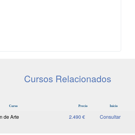
Cursos Relacionados
Curso
Precio
Inicio
n de Arte
2.490 €