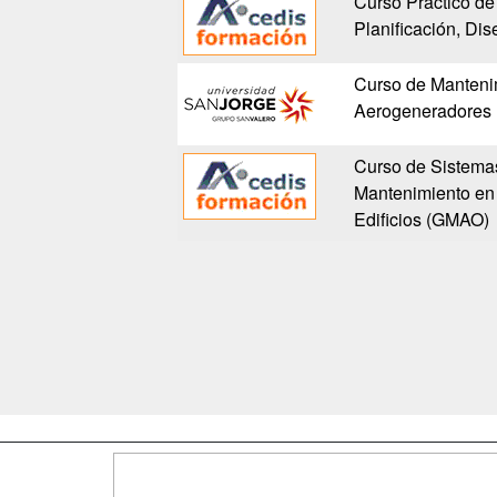
Curso Práctico de
Planificación, Di
Curso de Mantenim
Aerogeneradores
Curso de Sistemas
Mantenimiento en I
Edificios (GMAO)
Map