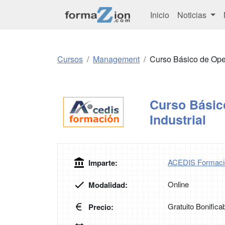
Inicio
Noticias
Cursos
Management
Curso Básico de Oper
Curso Básic
Industrial
ACEDIS Formaci
Imparte:
Online
Modalidad:
Gratuito Bonifica
Precio: