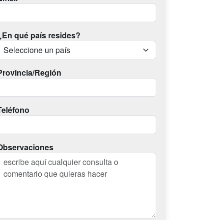
¿En qué país resides?
Provincia/Región
Teléfono
Observaciones