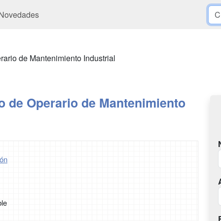
Novedades
ario de Mantenimiento Industrial
o de Operario de Mantenimiento
ón
ble