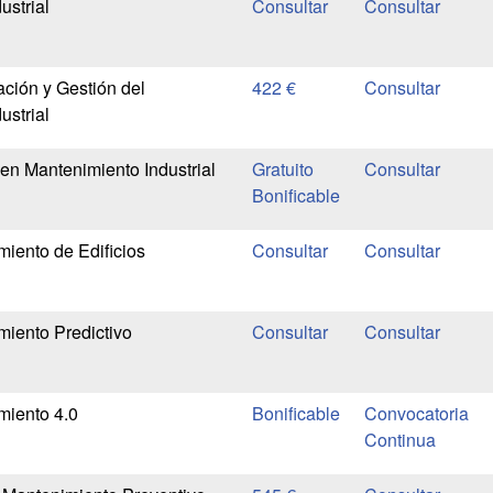
ustrial
ción y Gestión del
422 €
ustrial
en Mantenimiento Industrial
Gratuito
Bonificable
iento de Edificios
iento Predictivo
miento 4.0
Bonificable
Convocatoria
Continua