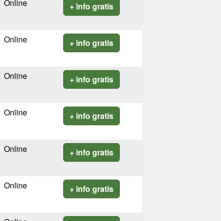
Online
+ info gratis
Online
+ info gratis
Online
+ info gratis
Online
+ info gratis
Online
+ info gratis
Online
+ info gratis