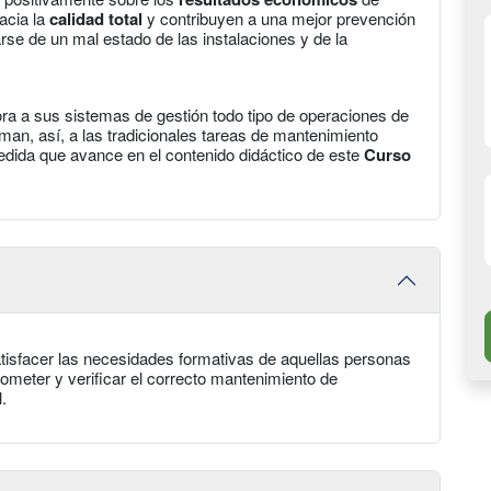
acia la
calidad total
y contribuyen a una mejor prevención
rse de un mal estado de las instalaciones y de la
pora a sus sistemas de gestión todo tipo de operaciones de
man, así, a las tradicionales tareas de mantenimiento
edida que avance en el contenido didáctico de este
Curso
tisfacer las necesidades formativas de aquellas personas
cometer y verificar el correcto mantenimiento de
.