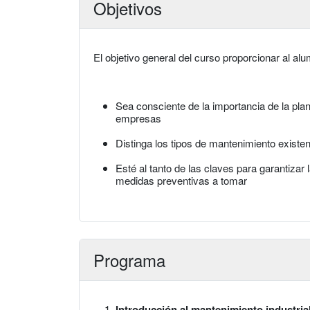
Objetivos
El objetivo general del curso proporcionar al a
Sea consciente de la importancia de la pla
empresas
Distinga los tipos de mantenimiento exist
Esté al tanto de las claves para garantizar l
medidas preventivas a tomar
Programa
Introducción al mantenimiento industria