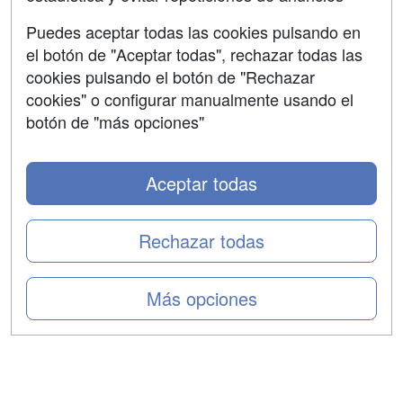
Aviso legal
Puedes aceptar todas las cookies pulsando en
Copyleft
el botón de "Aceptar todas", rechazar todas las
cookies pulsando el botón de "Rechazar
cookies" o configurar manualmente usando el
botón de "más opciones"
Grupo formazion:
Aceptar todas
Rechazar todas
Más opciones
Copyright 2000-2026 Formazion Web, S.L. - Calle
Fermín Caballero, 62 - 28034 Madrid Tel: 91 533 70 78