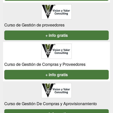
Curso de Gestión de proveedores
+ info gratis
Curso de Gestión de Compras y Proveedores
+ info gratis
Curso de Gestión De Compras y Aprovisionamiento