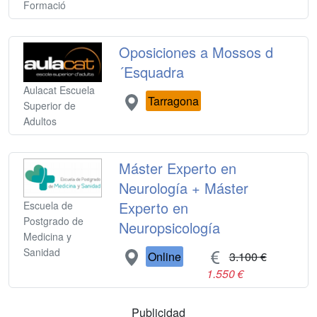
Formació
Oposiciones a Mossos d
´Esquadra
Aulacat Escuela
Tarragona
Superior de
Adultos
Máster Experto en
Neurología + Máster
Experto en
Escuela de
Postgrado de
Neuropsicología
Medicina y
Sanidad
Online
3.100 €
1.550 €
Publicidad