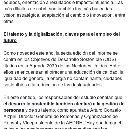
equipos, orientación a resultados e impacto/influencia. Las
más difíciles de cubrir son también las más buscadas:
visión estratégica, adaptación al cambio o innovación, entre
otras.
El talento y la digitalización, claves para el empleo del
futuro
Como novedad este año, la sexta edición del informe se
centra en los Objetivos de Desarrollo Sostenible (ODS)
fijados en la Agenda 2030 de las Naciones Unidas. Entre
ellos se encuentran el ofrecer una educación de calidad, la
igualdad de género, la energía no contaminante, ciudades
sostenibles o la reducción de las desigualdades.
En este sentido, los responsables del estudio señalan que
el desarrollo sostenible también afectará a la gestión de
personas
y de su talento, como apuntaba Arturo Gonzalo
Aizpiri, Director General de Personas y Organización de
Repsol y Vicepresidente de la AEDRH. “Hay que tomar el
pulso a los empleadores para saber cuáles son los