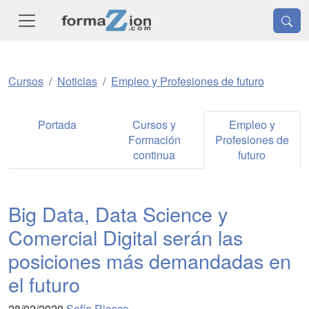
Cursos
Noticias
Empleo y Profesiones de futuro
Portada
Cursos y
Empleo y
Formación
Profesiones de
continua
futuro
Big Data, Data Science y
Comercial Digital serán las
posiciones más demandadas en
el futuro
28/02/2020
Sofía Riesco