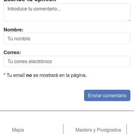
Nombre:
Correo:
* Tu email
no
se mostrará en la página.
Mapa
Masters y Postgrados