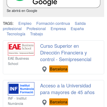
Se abrirá en Google
TAGS:
Empleo
Formación continua
Salida
profesional
Profesional
Empresa
España
Tecnología
Trabajo
Curso Superior en
Dirección Financiera y
control - Semipresencial
EAE Business
School
Barcelona
Acceso a la Universidad
para mayores de 45 años
INF - Institut
Barcelona
Numància