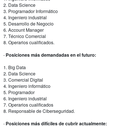
2. Data Science
3. Programador Informático
4. Ingeniero industrial
5. Desarrollo de Negocio
6. Account Manager
7. Técnico Comercial
8. Operarios cualificados.
· Posiciones más demandadas en el futuro:
1. Big Data
2. Data Science
3. Comercial Digital
4. Ingeniero informático
5. Programador
6. Ingeniero industrial
7. Operarios cualificados
8. Responsable de Ciberseguridad.
· Posiciones más difíciles de cubrir actualmente: