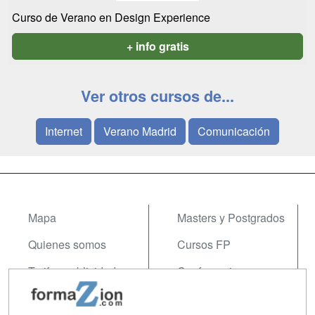
Curso de Verano en Design Experience
+ info gratis
Ver otros cursos de...
Internet
Verano Madrid
Comunicación
Mapa
Masters y Postgrados
Quienes somos
Cursos FP
Tarifas publicidad
Conferencias
Acceso Usuarios
Carreras
Universitarias