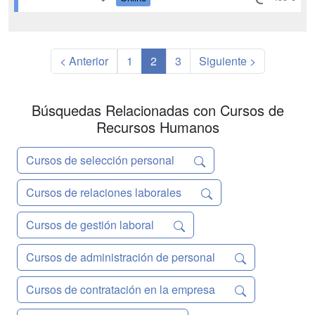
ocupan de estos aspectos. Por ello,
anualmente se apuesta por una
revisión del contenido del Curso de
Contratación Laboral, Nóminas y Se...
< Anterior
1
2
3
Siguiente >
Búsquedas Relacionadas con Cursos de
Recursos Humanos
Cursos de selección personal
Cursos de relaciones laborales
Cursos de gestión laboral
Cursos de administración de personal
Cursos de contratación en la empresa