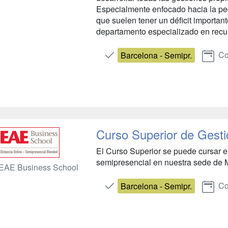
Especialmente enfocado hacia la 
que suelen tener un déficit importan
departamento especializado en recur
Co
Barcelona - Semipr.
Curso Superior de Gest
El Curso Superior se puede cursar e
semipresencial en nuestra sede de M
EAE Business School
Co
Barcelona - Semipr.