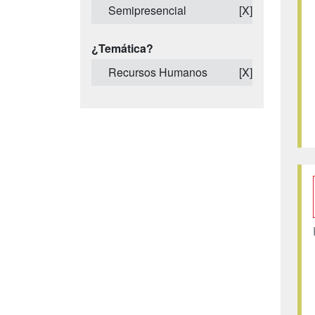
Semipresencial
[X]
¿Temática?
Recursos Humanos
[X]