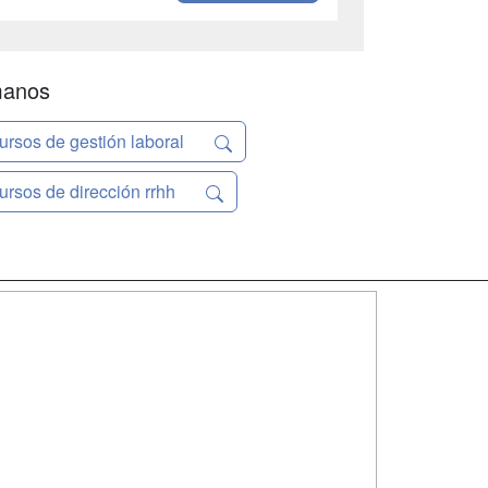
manos
ursos de gestión laboral
ursos de dirección rrhh
SÍGUENOS EN:
dad