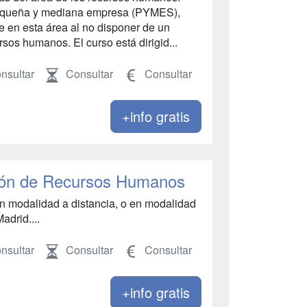
pequeña y mediana empresa (PYMES),
te en esta área al no disponer de un
sos humanos. El curso está dirigid...
nsultar
Consultar
Consultar
+info gratis
ión de Recursos Humanos
n modalidad a distancia, o en modalidad
adrid....
nsultar
Consultar
Consultar
+info gratis