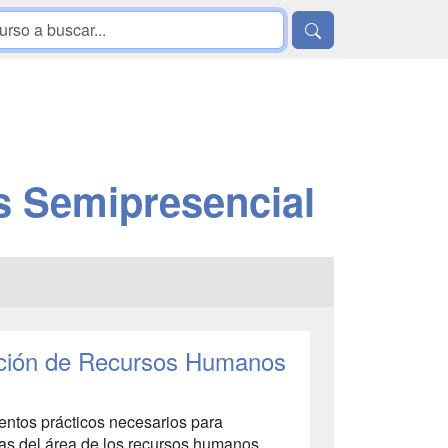
 Semipresencial
cción de Recursos Humanos
entos prácticos necesarios para
ias del área de los recursos humanos.