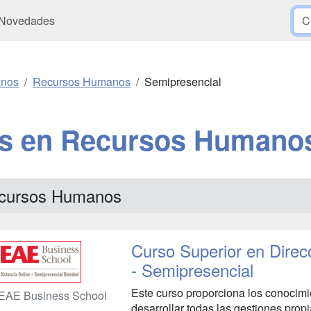
Novedades
anos
Recursos Humanos
Semipresencial
rs en Recursos Humanos
cursos Humanos
Curso Superior en Dire
- Semipresencial
Este curso proporciona los conocimi
EAE Business School
desarrollar todas las gestiones prop