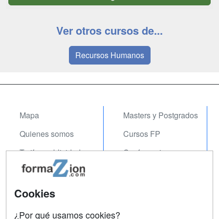
Ver otros cursos de...
Recursos Humanos
Mapa
Masters y Postgrados
Quienes somos
Cursos FP
Tarifas publicidad
Conferencias
Acceso Usuarios
Carreras
Universitarias
Acceso Centros
Cookies
Oposiciones
¿Por qué usamos cookies?