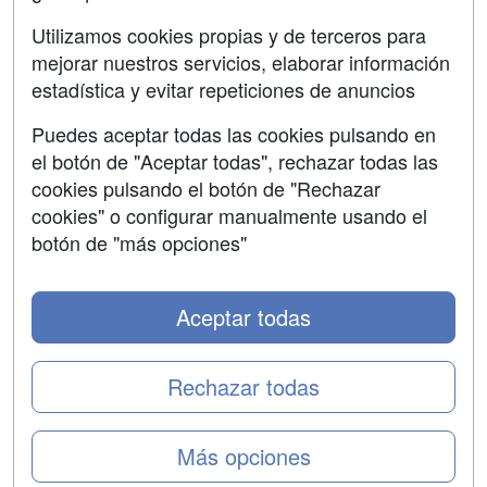
SÍGUENOS EN:
Contactar
Utilizamos cookies propias y de terceros para
mejorar nuestros servicios, elaborar información
Confidencialidad
estadística y evitar repeticiones de anuncios
Aviso legal
Puedes aceptar todas las cookies pulsando en
Copyleft
el botón de "Aceptar todas", rechazar todas las
cookies pulsando el botón de "Rechazar
cookies" o configurar manualmente usando el
botón de "más opciones"
Grupo formazion:
Aceptar todas
Rechazar todas
Más opciones